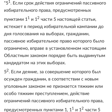
1
"5
. Если срок действия ограничений пассивного
избирательного права, предусмотренных
1
2
пунктами 1
и 1
части 5 настоящей статьи,
истекает в период избирательной кампании до
дня голосования на выборах, гражданин,
пассивное избирательное право которого было
ограничено, вправе в установленном настоящим
Областным законом порядке быть выдвинутым
кандидатом на этих выборах.
2
5
. Если деяние, за совершение которого был
осужден гражданин, в соответствии с новым
уголовным законом не признается тяжким или
особо тяжким преступлением, действие
ограничений пассивного избирательного права,
1
2
предусмотренных пунктами 1, 1
и 1
части 5