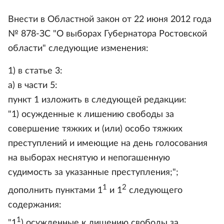
Внести в Областной закон от 22 июня 2012 года
№ 878-ЗС "О выборах Губернатора Ростовской
области" следующие изменения:
1) в статье 3:
а) в части 5:
пункт 1 изложить в следующей редакции:
"1) осужденные к лишению свободы за
совершение тяжких и (или) особо тяжких
преступлений и имеющие на день голосования
на выборах неснятую и непогашенную
судимость за указанные преступления;";
1
2
дополнить пунктами 1
и 1
следующего
содержания:
1
"1
) осужденные к лишению свободы за