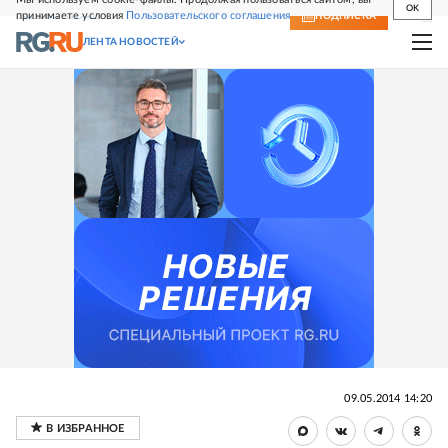
OK
принимаете условия
Пользовательского соглашения
СВЕЖИЙ НОМЕР
ПОДПИСКА
ЛЕНТА НОВОСТЕЙ
09.05.2014 14:20