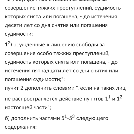
совершение тяжких преступлений, судимость
которых снята или погашена, - до истечения
десяти лет со дня снятия или погашения
судимости;
2
1
) осужденные к лишению свободы за
совершение особо тяжких преступлений,
судимость которых снята или погашена, - до
истечения пятнадцати лет со дня снятия или
погашения судимости;";
пункт 2 дополнить словами ", если на таких лиц
1
2
не распространяется действие пунктов 1
и 1
настоящей части";
1
3
б) дополнить частями 5
-5
следующего
содержания: