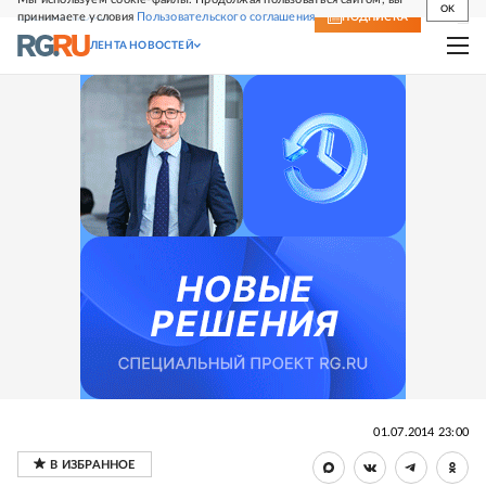
OK
принимаете условия
Пользовательского соглашения
СВЕЖИЙ НОМЕР
ПОДПИСКА
ЛЕНТА НОВОСТЕЙ
01.07.2014 23:00