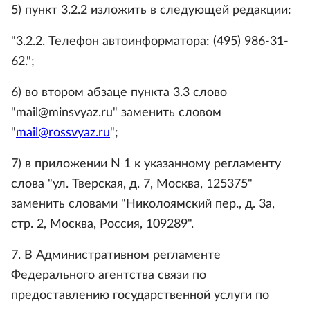
5) пункт 3.2.2 изложить в следующей редакции:
"3.2.2. Телефон автоинформатора: (495) 986-31-
62.";
6) во втором абзаце пункта 3.3 слово
"mail@minsvyaz.ru" заменить словом
"
mail@rossvyaz.ru
";
7) в приложении N 1 к указанному регламенту
слова "ул. Тверская, д. 7, Москва, 125375"
заменить словами "Николоямский пер., д. 3а,
стр. 2, Москва, Россия, 109289".
7. В Административном регламенте
Федерального агентства связи по
предоставлению государственной услуги по