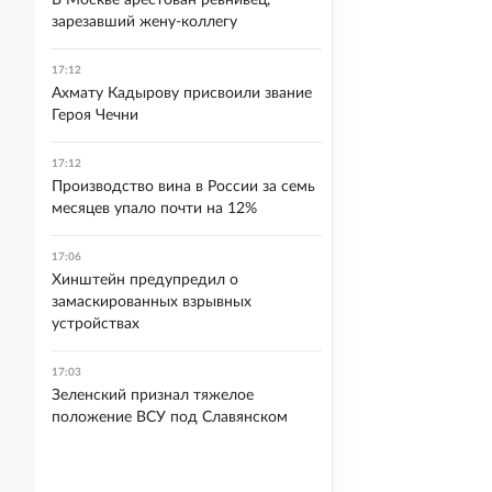
В Москве арестован ревнивец,
зарезавший жену-коллегу
17:12
Ахмату Кадырову присвоили звание
Героя Чечни
17:12
Производство вина в России за семь
месяцев упало почти на 12%
17:06
Хинштейн предупредил о
замаскированных взрывных
устройствах
17:03
Зеленский признал тяжелое
положение ВСУ под Славянском