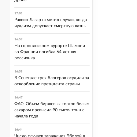
дрона
17:01
Раввин Лазар отметил случаи, когда
иудаизм допускает смертную казнь
16:59
На горнолыжном курорте Шамони
во Франции погибла 64-летняя
россиянка
16:59
В Сенегале трех блогеров осудили за
оскорбление президента страны
16:47
ФАС: Объем биржевых торгов белым
сахаром превысил 90 тысяч тонн с
начала года
16:44
Число случаев заражения Эболой в