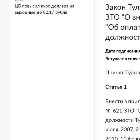
Закон Ту
ЦБ повысил курс доллара на
выходные до 82,17 рубля
ЗТО "О вн
"Об опла
должност
Дата подписани
Вступает в силу:
Принят Тульс
Статья 1
Внести в прил
№ 621-ЗТО "О
должности Тул
июля; 2007, 2 
2010, 11 февр