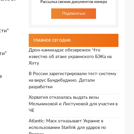
Рассылка свежих документов номера
Подписаться
сти"
ГЛАВНОЕ СЕГОДНЯ:
Дрон-камикадзе обезврежен: Что
ти"
известно об атаке украинского БЭКа на
Ялту
В России зарегистрировали тест-систему
в
на вирус Бундибуджио. Детали
разработки
Хорватия отказалась выдать визы
Мельниковой и Листуновой для участия в
ЧЕ
Atlantic: Маск отказывает Украине в
использовании Starlink для ударов по