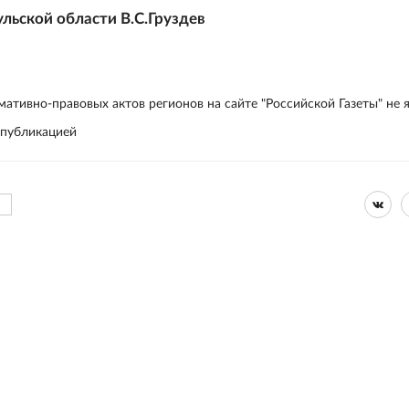
ульской области В.С.Груздев
ативно-правовых актов регионов на сайте "Российской Газеты" не 
 публикацией