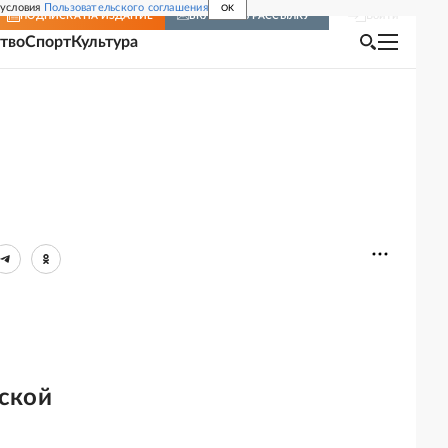
 условия
Пользовательского соглашения
OK
Войти
ПОДПИСКА
НА ИЗДАНИЕ
ВКЛЮЧИТЬ РАССЫЛКУ
тво
Спорт
Культура
ской