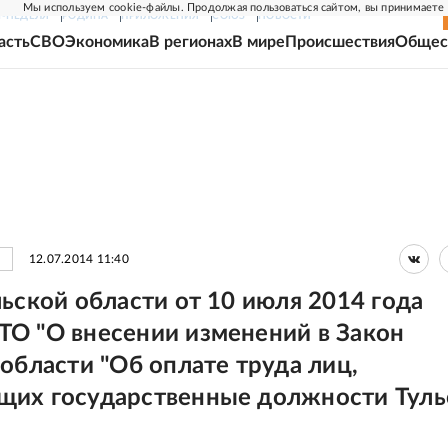
Мы используем cookie-файлы. Продолжая пользоваться сайтом, вы принимаете
Г-НЕДЕЛЯ
РОДИНА
ПРИЛОЖЕНИЯ
СОЮЗ
НОВОСТИ
асть
СВО
Экономика
В регионах
В мире
Происшествия
Общес
12.07.2014 11:40
льской области от 10 июля 2014 года
О "О внесении изменений в Закон
 области "Об оплате труда лиц,
их государственные должности Туль