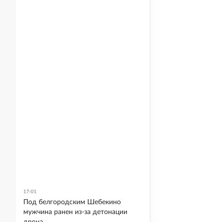
17:01
Под белгородским Шебекино
мужчина ранен из-за детонации