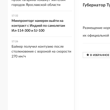
Кубок Гагарина покажут жителям
Губернатор Т
городов Ярославской области
17:32
Минпромторг намерен выйти на
контракт с Индией по самолетам
Размещение норм
Ил-114-300 и SJ-100
их официальной
17:26
Байкер получил контузию после
столкновения с вороной на скорости
270 км/ч