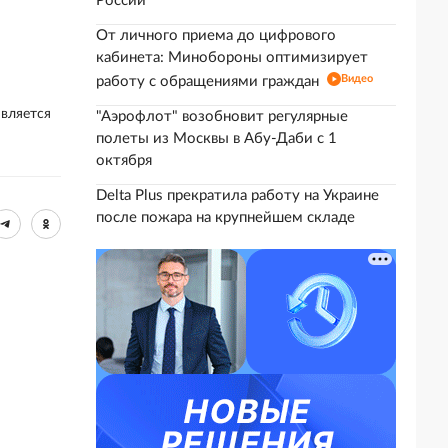
России
От личного приема до цифрового
кабинета: Минобороны оптимизирует
Видео
работу с обращениями граждан
является
"Аэрофлот" возобновит регулярные
полеты из Москвы в Абу-Даби с 1
октября
Delta Plus прекратила работу на Украине
после пожара на крупнейшем складе