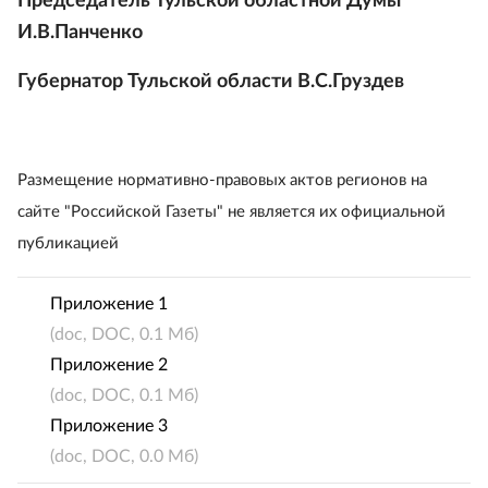
Председатель Тульской областной Думы
И.В.Панченко
Губернатор Тульской области В.С.Груздев
Размещение нормативно-правовых актов регионов на
сайте "Российской Газеты" не является их официальной
публикацией
Приложение 1
(doc, DOC, 0.1 Мб)
Приложение 2
(doc, DOC, 0.1 Мб)
Приложение 3
(doc, DOC, 0.0 Мб)