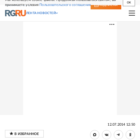
OK
принимаете условия
Пользовательского соглашения
СВЕЖИЙ НОМЕР
ПОДПИСКА
ЛЕНТА НОВОСТЕЙ
12.07.2014 12:50