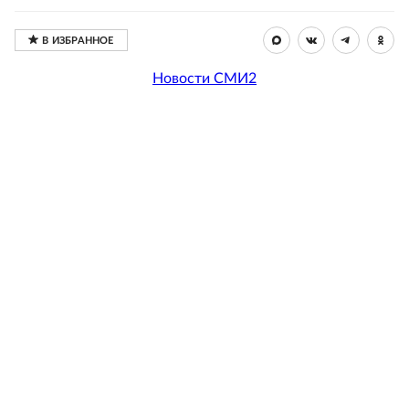
Новости СМИ2