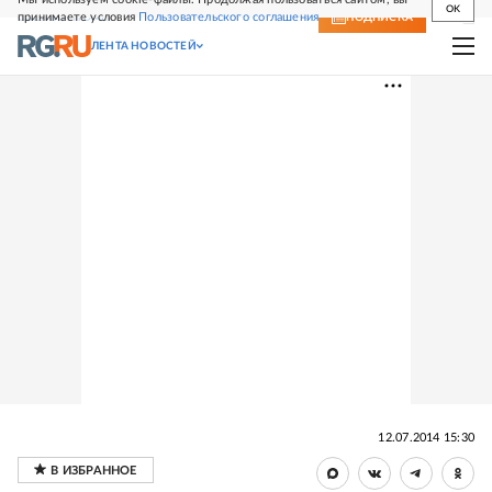
OK
принимаете условия
Пользовательского соглашения
СВЕЖИЙ НОМЕР
ПОДПИСКА
ЛЕНТА НОВОСТЕЙ
12.07.2014 15:30