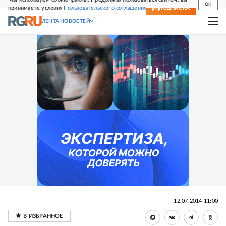
OK
принимаете условия
Пользовательского соглашения
СВЕЖИЙ НОМЕР
ПОДПИСКА
ЛЕНТА НОВОСТЕЙ
12.07.2014 11:00