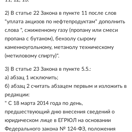
11, 12, 13.
2) В статье 22 Закона в пункте 11 после слов
"уплата акцизов по нефтепродуктам" дополнить
слова ", сжиженному газу (пропану или смеси
пропана с бутаном), бензолу сырому
каменноугольному, метанолу техническому
(метиловому спирту)".
3) В статье 23 Закона в пункте 5.5.:
а) абзац 1 исключить;
б) абзац 2 считать абзацем первым и изложить в
редакции:
" С 18 марта 2014 года по день,
предшествующий дню внесения сведений о
юридическом лице в ЕГРЮЛ на основании
Федерального закона № 124-ФЗ, положения