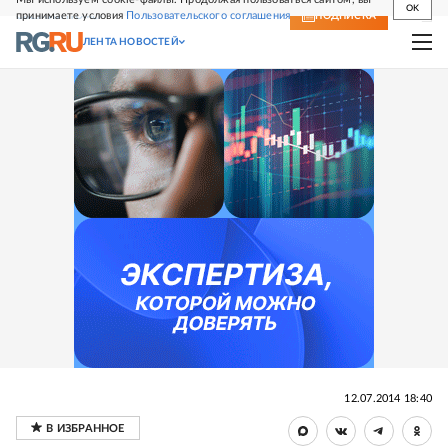
OK
принимаете условия
Пользовательского соглашения
СВЕЖИЙ НОМЕР
ПОДПИСКА
ЛЕНТА НОВОСТЕЙ
12.07.2014 18:40