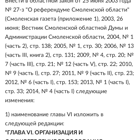
Внести в областной закон от 25 июня 2003 года
№ 27-з "О референдуме Смоленской области"
(Смоленская газета (приложение 1), 2003, 26
июня; Вестник Смоленской областной Думы и
Администрации Смоленской области, 2004, № 1
(часть 2), стр. 138; 2005, № 1, стр. 30; 2006, № 13
(часть III, книга 2), стр. 131; 2009, № 4, стр. 20; №
7 (часть III), стр. 21; № 12 (часть V), стр. 22; 2010,
№ 9 (часть I), стр. 27; 2011, № 9 (часть II), стр. 23;
2012, № 6 (часть I), стр. 153; 2013, № 1 (часть I),
стр. 33; 2014, № 4 (часть I) следующие
изменения:
1) наименование главы VI изложить в
следующей редакции:
"ГЛАВА VI. ОРГАНИЗАЦИЯ И