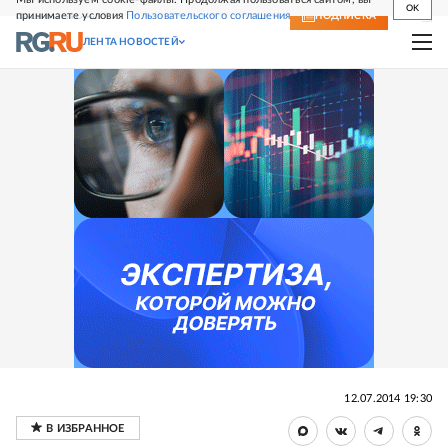
OK
принимаете условия
Пользовательского соглашения
СВЕЖИЙ НОМЕР
ПОДПИСКА
ЛЕНТА НОВОСТЕЙ
12.07.2014 19:30