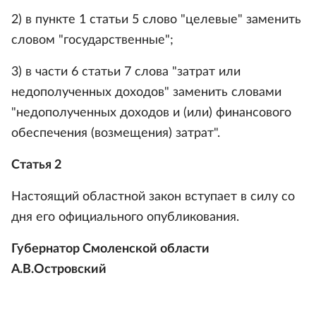
2) в пункте 1 статьи 5 слово "целевые" заменить
словом "государственные";
3) в части 6 статьи 7 слова "затрат или
недополученных доходов" заменить словами
"недополученных доходов и (или) финансового
обеспечения (возмещения) затрат".
Статья 2
Настоящий областной закон вступает в силу со
дня его официального опубликования.
Губернатор Смоленской области
А.В.Островский