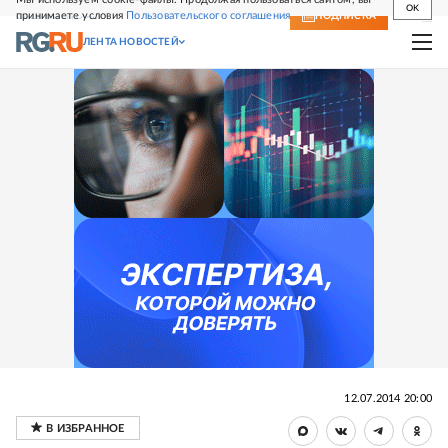
OK
принимаете условия
Пользовательского соглашения
СВЕЖИЙ НОМЕР
ПОДПИСКА
ЛЕНТА НОВОСТЕЙ
12.07.2014 20:00