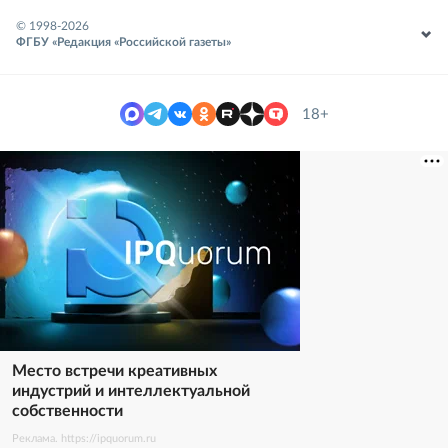
© 1998-
2026
ФГБУ «Редакция «Российской газеты»
18+
Место встречи креативных
индустрий и интеллектуальной
собственности
Реклама. https://ipquorum.ru