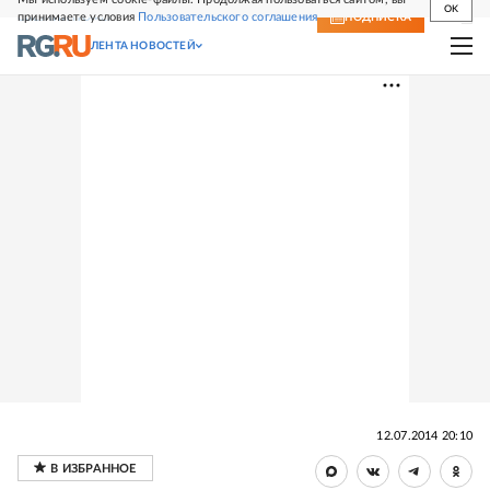
OK
принимаете условия
Пользовательского соглашения
СВЕЖИЙ НОМЕР
ПОДПИСКА
ЛЕНТА НОВОСТЕЙ
12.07.2014 20:10