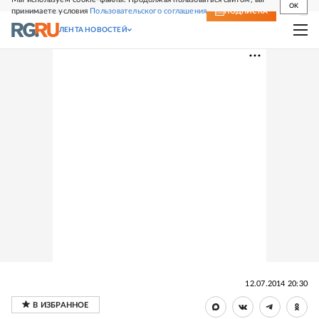
OK
принимаете условия
Пользовательского соглашения
СВЕЖИЙ НОМЕР
ПОДПИСКА
ЛЕНТА НОВОСТЕЙ
12.07.2014 20:30