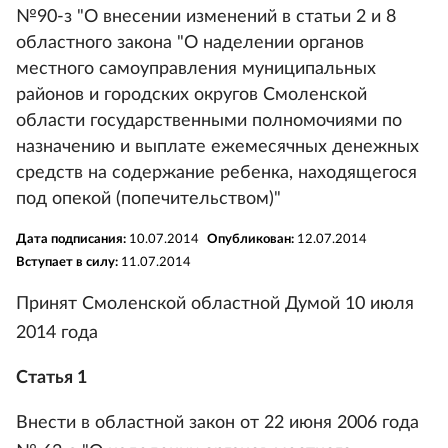
№90-з "О внесении изменений в статьи 2 и 8
областного закона "О наделении органов
местного самоуправления муниципальных
районов и городских округов Смоленской
области государственными полномочиями по
назначению и выплате ежемесячных денежных
средств на содержание ребенка, находящегося
под опекой (попечительством)"
Дата подписания:
10.07.2014
Опубликован:
12.07.2014
Вступает в силу:
11.07.2014
Принят Смоленской областной Думой 10 июля
2014 года
Статья 1
Внести в областной закон от 22 июня 2006 года