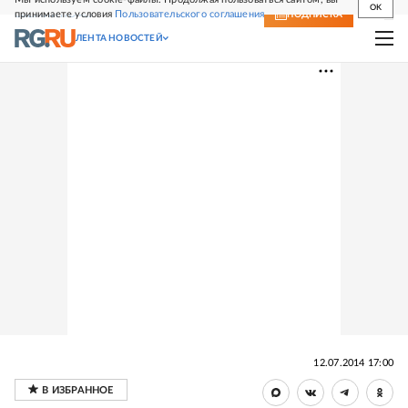
OK
принимаете условия
Пользовательского соглашения
СВЕЖИЙ НОМЕР
ПОДПИСКА
ЛЕНТА НОВОСТЕЙ
12.07.2014 17:00