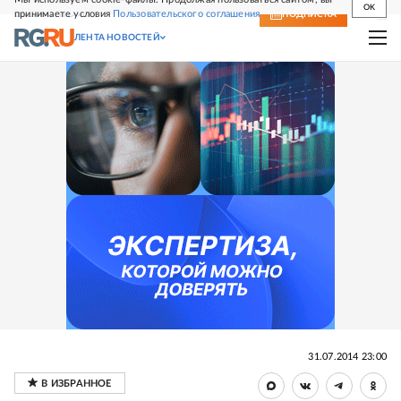
OK
принимаете условия
Пользовательского соглашения
СВЕЖИЙ НОМЕР
ПОДПИСКА
ЛЕНТА НОВОСТЕЙ
31.07.2014 23:00