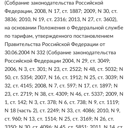
(Собрание законодательства Российской
Федерации, 2008, N 17, ст. 1887; 2009, N 30, ст.
3836; 2010, N 19, ст. 2316; 2013, N 27, ст. 3602),
на основании Положения о Федеральной службе
по тарифам, утвержденного постановлением
Правительства Российской Федерации от
30.06.2004 N 332 (Собрание законодательства
Российской Федерации 2004, N 29, ст. 3049;
2006, N 3, ст. 301; N 23, ст. 2522; N 48, ст. 5032; N
50, ст. 5354; 2007, N 16, ст. 1912; N 25, ст. 3039; N
32, ст. 4145; 2008, N 7, ст. 597; N 17, ст. 1897; N
23, ст. 2719; N 38, ст. 4309; N 46, ст. 5337; 2009, N
1, ст. 142; N 3, ст. 378; N 6, ст. 738; N 9, ст. 1119;
N 18 (часть 2), ст. 2249; N 33, ст. 4086; 2010, N 9,
ст. 960; N 13, ст. 1514; N 25, ст. 3169; N 26, ст.
3350; N 30, ст. 4096; N 45, ст. 5851; 2011, N 14, ст.