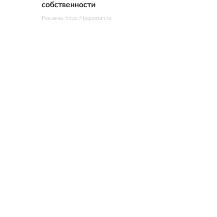
собственности
Реклама. https://ipquorum.ru