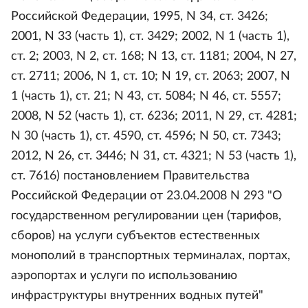
Российской Федерации, 1995, N 34, ст. 3426;
2001, N 33 (часть 1), ст. 3429; 2002, N 1 (часть 1),
ст. 2; 2003, N 2, ст. 168; N 13, ст. 1181; 2004, N 27,
ст. 2711; 2006, N 1, ст. 10; N 19, ст. 2063; 2007, N
1 (часть 1), ст. 21; N 43, ст. 5084; N 46, ст. 5557;
2008, N 52 (часть 1), ст. 6236; 2011, N 29, ст. 4281;
N 30 (часть 1), ст. 4590, ст. 4596; N 50, ст. 7343;
2012, N 26, ст. 3446; N 31, ст. 4321; N 53 (часть 1),
ст. 7616) постановлением Правительства
Российской Федерации от 23.04.2008 N 293 "О
государственном регулировании цен (тарифов,
сборов) на услуги субъектов естественных
монополий в транспортных терминалах, портах,
аэропортах и услуги по использованию
инфраструктуры внутренних водных путей"