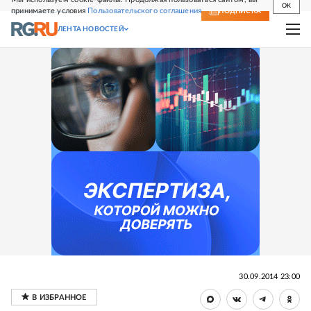
OK
принимаете условия
Пользовательского соглашения
СВЕЖИЙ НОМЕР
ПОДПИСКА
ЛЕНТА НОВОСТЕЙ
30.09.2014 23:00