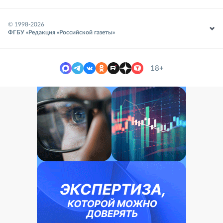
© 1998-
2026
ФГБУ «Редакция «Российской газеты»
18+