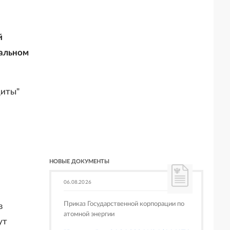
й
иальном
щиты"
НОВЫЕ ДОКУМЕНТЫ
06.08.2026
Приказ Государственной корпорации по
в
атомной энергии
ут