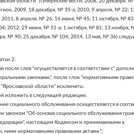
вской области" (Губернские вести, 2008, 20 декабря, №
гион, 2009, 18 декабря, № 35-а; 2010, 9 апреля, № 22; 1
 2011, 8 апреля, № 26; 14 июня, № 45; 11 октября, № 83
4; 2012, 29 июня, № 51-а; 1 октября, № 81; 13 ноября, 
ря, № 90; 25 декабря, № 104; 2014, 13 мая, № 36) сле
татьи 2:
ый после слов "осуществляется в соответствии с" допол
еральными законами,", после слов "нормативными прав
 "Ярославской области" исключить;
рой изложить в следующей редакции:
ние социального обслуживания осуществляется в соотв
м законом "Об основах социального обслуживания граж
едерации", настоящим Кодексом и принимаемыми в
 с ними нормативными правовыми актами.";