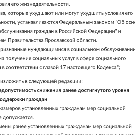
овия его жизнедеятельности.
ва, которые ухудшают или могут ухудшить условия его
ности, устанавливаются Федеральным законом "Об осн
обслуживания граждан в Российской Федерации" и
ем Правительства Ярославской области.
 признанные нуждающимися в социальном обслуживании
на получение социальных услуг в сфере социального
в соответствии с главой 17 настоящего Кодекса.";
2 изложить в следующей редакции:
Недопустимость снижения ранее достигнутого уровня
поддержки граждан
размеров установленных гражданам мер социальной
 допускается.
замены ранее установленных гражданам мер социальной