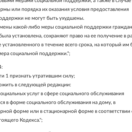
выми мерами социальной поддержки, а также в случае
рмы или порядка их оказания условия предоставления
оддержки не могут быть ухудшены.
отмены какой-либо меры социальной поддержки граждан
была установлена, сохраняют право на ее получение в р
 установленного в течение всего срока, на который им
мера социальной поддержки.";
4:
сти 1 признать утратившим силу;
зложить в следующей редакции:
 социальных услуг в сфере социального обслуживания
ся в форме социального обслуживания на дому, в
рной форме или в стационарной форме в соответствии 
тоящего Кодекса.";