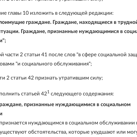
ние главы 10 изложить в следующей редакции:
алоимущие граждане. Граждане, находящиеся в трудно
итуации. Граждане, признанные нуждающимися в соц
и";
ой части 2 статьи 41 после слов "в сфере социальной за
овами "и социального обслуживания";
сти 2 статьи 42 признать утратившим силу;
1
ополнить статьей 42
следующего содержания:
 Граждане, признанные нуждающимися в социальном
и
 признается нуждающимся в социальном обслуживании 
 существуют обстоятельства, которые ухудшают или мог