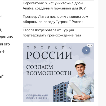
Перехватчик "Лис" уничтожил дрон
Anubis, созданный Германией для ВСУ
я:
Премьер Литвы поспорил с министром
обороны по поводу "угрозы" России
и
,
Европа потребовала от Турции
подтверждать происхождение газа
жданину
я его
ные
ы"