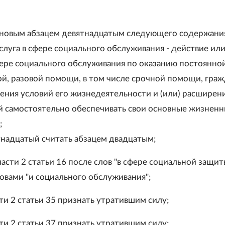
 новым абзацем девятнадцатым следующего содержани
слуга в сфере социального обслуживания - действие ил
фере социального обслуживания по оказанию постоянной
й, разовой помощи, в том числе срочной помощи, гра
шения условий его жизнедеятельности и (или) расширени
 самостоятельно обеспечивать свои основные жизнен
;
ятнадцатый считать абзацем двадцатым;
 части 2 статьи 16 после слов "в сфере социальной защит
овами "и социального обслуживания";
сти 2 статьи 35 признать утратившим силу;
сти 2 статьи 37 признать утратившим силу;