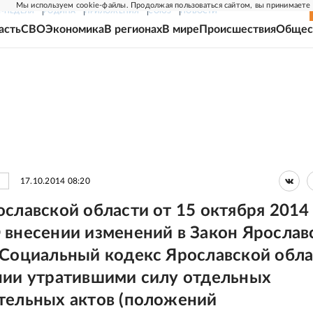
Мы используем cookie-файлы. Продолжая пользоваться сайтом, вы принимаете
Г-НЕДЕЛЯ
РОДИНА
ПРИЛОЖЕНИЯ
СОЮЗ
НОВОСТИ
асть
СВО
Экономика
В регионах
В мире
Происшествия
Общес
17.10.2014 08:20
ославской области от 15 октября 2014
 внесении изменений в Закон Ярослав
"Социальный кодекс Ярославской обла
нии утратившими силу отдельных
тельных актов (положений