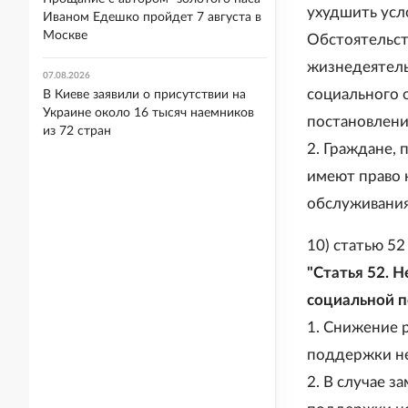
ухудшить усл
Иваном Едешко пройдет 7 августа в
Москве
Обстоятельст
жизнедеятель
07.08.2026
социального 
В Киеве заявили о присутствии на
Украине около 16 тысяч наемников
постановлени
из 72 стран
2. Граждане,
имеют право 
обслуживания 
10) статью 5
"Статья 52. 
социальной 
1. Снижение 
поддержки не
2. В случае 