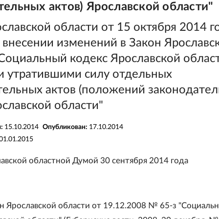
тельных актов) Ярославской области"
славской области от 15 октября 2014 г
 внесении изменений в Закон Ярославс
"Социальный кодекс Ярославской област
и утратившими силу отдельных
тельных актов (положений законодате
ославской области"
я:
15.10.2014
Опубликован:
17.10.2014
01.01.2015
авской областной Думой 30 сентября 2014 года
он Ярославской области от 19.12.2008 № 65-з "Социаль