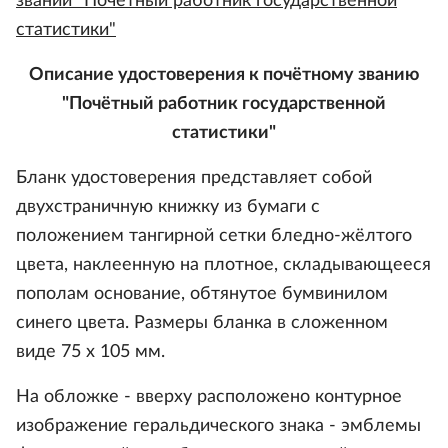
звании "Почётный работник государственной
статистики"
Описание удостоверения к почётному званию
"Почётный работник государственной
статистики"
Бланк удостоверения представляет собой
двухстраничную книжку из бумаги с
положением тангирной сетки бледно-жёлтого
цвета, наклеенную на плотное, складывающееся
пополам основание, обтянутое бумвинилом
синего цвета. Размеры бланка в сложенном
виде 75 х 105 мм.
На обложке - вверху расположено контурное
изображение геральдического знака - эмблемы