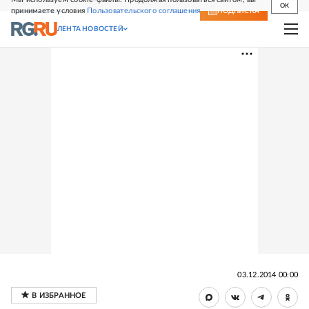
OK
принимаете условия
Пользовательского соглашения
СВЕЖИЙ НОМЕР
ПОДПИСКА
ЛЕНТА НОВОСТЕЙ
03.12.2014 00:00