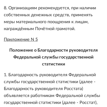
8. Организациям рекомендуется, при наличии
собственных денежных средств, применять
меры материального поощрения к лицам,
награждённым Почётной грамотой.
Приложение N 5
Положение о Благодарности руководителя
Федеральной службы государственной
статистики
1. Благодарность руководителя Федеральной
службы государственной статистики (далее -
Благодарность руководителя Росстата)
объявляется работникам Федеральной службы
государственной статистики (далее - Росстат),