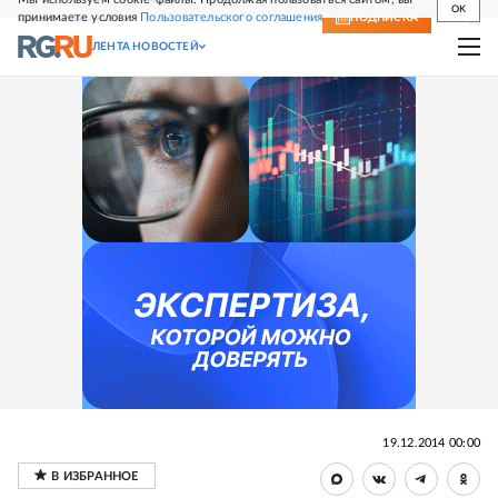
OK
принимаете условия
Пользовательского соглашения
СВЕЖИЙ НОМЕР
ПОДПИСКА
ЛЕНТА НОВОСТЕЙ
19.12.2014 00:00