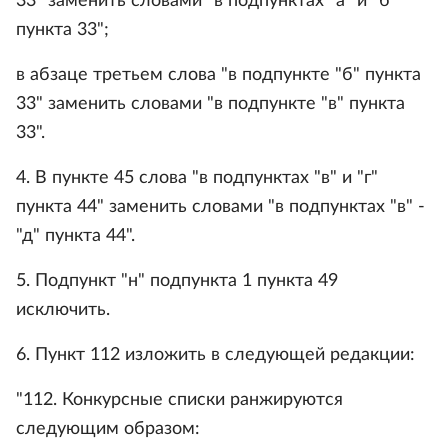
33" заменить словами "в подпунктах "а" и "б"
пункта 33";
в абзаце третьем слова "в подпункте "б" пункта
33" заменить словами "в подпункте "в" пункта
33".
4. В пункте 45 слова "в подпунктах "в" и "г"
пункта 44" заменить словами "в подпунктах "в" -
"д" пункта 44".
5. Подпункт "н" подпункта 1 пункта 49
исключить.
6. Пункт 112 изложить в следующей редакции:
"112. Конкурсные списки ранжируются
следующим образом: