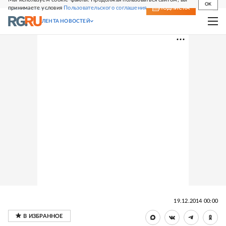
OK
принимаете условия
Пользовательского соглашения
СВЕЖИЙ НОМЕР
ПОДПИСКА
ЛЕНТА НОВОСТЕЙ
19.12.2014 00:00