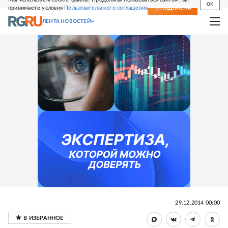
OK
принимаете условия
Пользовательского соглашения
СВЕЖИЙ НОМЕР
ПОДПИСКА
ЛЕНТА НОВОСТЕЙ
29.12.2014 00:00