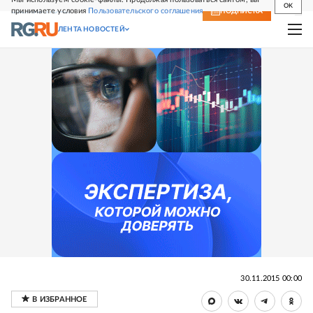
OK
принимаете условия
Пользовательского соглашения
СВЕЖИЙ НОМЕР
ПОДПИСКА
ЛЕНТА НОВОСТЕЙ
30.11.2015 00:00