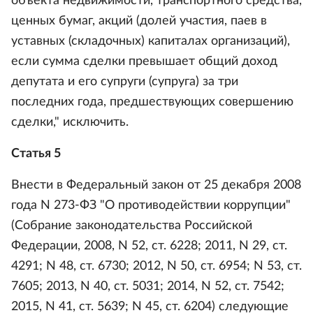
объекта недвижимости, транспортного средства,
ценных бумаг, акций (долей участия, паев в
уставных (складочных) капиталах организаций),
если сумма сделки превышает общий доход
депутата и его супруги (супруга) за три
последних года, предшествующих совершению
сделки," исключить.
Статья 5
Внести в Федеральный закон от 25 декабря 2008
года N 273-ФЗ "О противодействии коррупции"
(Собрание законодательства Российской
Федерации, 2008, N 52, ст. 6228; 2011, N 29, ст.
4291; N 48, ст. 6730; 2012, N 50, ст. 6954; N 53, ст.
7605; 2013, N 40, ст. 5031; 2014, N 52, ст. 7542;
2015, N 41, ст. 5639; N 45, ст. 6204) следующие