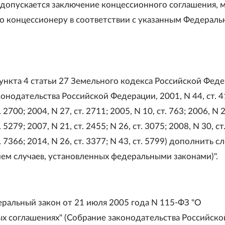
 допускается заключение концессионного соглашения, 
о концессионеру в соответствии с указанным Федерал
ункта 4 статьи 27 Земельного кодекса Российской Фед
онодательства Российской Федерации, 2001, N 44, ст. 4
. 2700; 2004, N 27, ст. 2711; 2005, N 10, ст. 763; 2006, N 2
. 5279; 2007, N 21, ст. 2455; N 26, ст. 3075; 2008, N 30, ст
. 7366; 2014, N 26, ст. 3377; N 43, ст. 5799) дополнить с
ием случаев, установленных федеральными законами)".
еральный закон от 21 июля 2005 года N 115-ФЗ "О
х соглашениях" (Собрание законодательства Российско