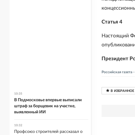
концессионны
Статья 4
Настоящий Фе
опубликовани
Президент Ро
Российская газета 
10:35
В Подмосковье впервые выписали
штраф за борщевик на участке,
выявленный ИИ
10:32
Профсоюз строителей рассказал о