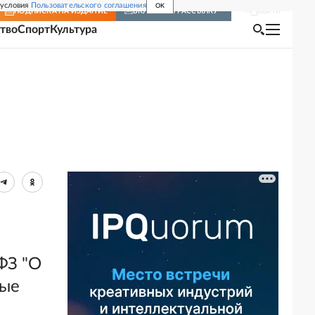
 условия
Пользовательского соглашения
OK
Войти
ПОДПИСКА
НА ИЗДАНИЕ
ВКЛЮЧИТЬ РАССЫЛКУ
тво
Спорт
Культура
ФЗ "О
ные