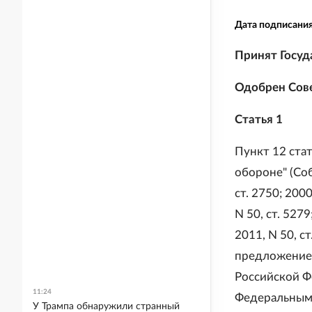
Дата подписани
Принят Госуд
Одобрен Сове
Статья 1
Пункт 12 стат
обороне" (Со
ст. 2750; 2000
N 50, ст. 5279
2011, N 50, ст
предложение
Российской Ф
11:24
Федеральным 
У Трампа обнаружили странный