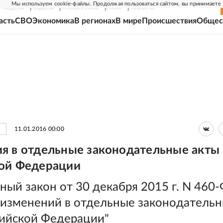
Мы используем cookie-файлы. Продолжая пользоваться сайтом, вы принимаете
Г-НЕДЕЛЯ
РОДИНА
ПРИЛОЖЕНИЯ
СОЮЗ
НОВОСТИ
асть
СВО
Экономика
В регионах
В мире
Происшествия
Общес
11.01.2016 00:00
я в отдельные законодательные акты
ой Федерации
ый закон от 30 декабря 2015 г. N 460-
 изменений в отдельные законодатель
сийской Федерации"