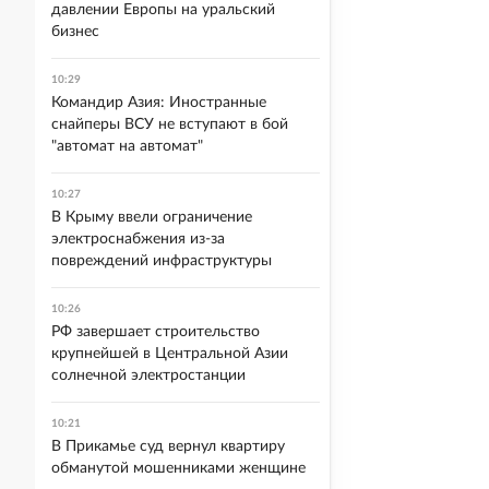
давлении Европы на уральский
бизнес
10:29
Командир Азия: Иностранные
снайперы ВСУ не вступают в бой
"автомат на автомат"
10:27
В Крыму ввели ограничение
электроснабжения из-за
повреждений инфраструктуры
10:26
РФ завершает строительство
крупнейшей в Центральной Азии
солнечной электростанции
10:21
В Прикамье суд вернул квартиру
обманутой мошенниками женщине