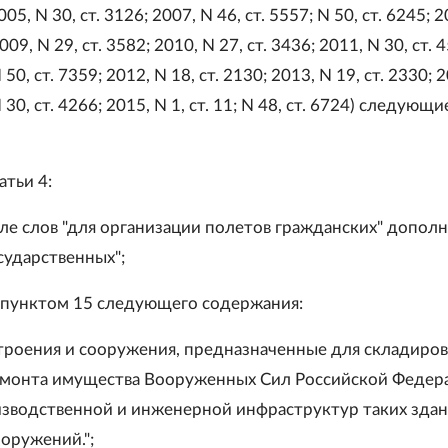
5, N 30, ст. 3126; 2007, N 46, ст. 5557; N 50, ст. 6245; 
2009, N 29, ст. 3582; 2010, N 27, ст. 3436; 2011, N 30, ст. 
N 50, ст. 7359; 2012, N 18, ст. 2130; 2013, N 19, ст. 2330; 
N 30, ст. 4266; 2015, N 1, ст. 11; N 48, ст. 6724) следующи
татьи 4:
сле слов "для организации полетов гражданских" допол
сударственных";
 пунктом 15 следующего содержания:
 строения и сооружения, предназначенные для складиров
емонта имущества Вооруженных Сил Российской Федер
зводственной и инженерной инфраструктур таких здан
ооружений.";