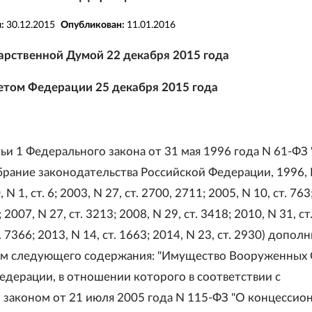
я:
30.12.2015
Опубликован:
11.01.2016
арственной Думой 22 декабря 2015 года
том Федерации 25 декабря 2015 года
ьи 1 Федерального закона от 31 мая 1996 года N 61-ФЗ
брание законодательства Российской Федерации, 1996, 
, N 1, ст. 6; 2003, N 27, ст. 2700, 2711; 2005, N 10, ст. 763
; 2007, N 27, ст. 3213; 2008, N 29, ст. 3418; 2010, N 31, ст
. 7366; 2013, N 14, ст. 1663; 2014, N 23, ст. 2930) допол
м следующего содержания: "Имущество Вооруженных 
едерации, в отношении которого в соответствии с
законом от 21 июля 2005 года N 115-ФЗ "О концессио