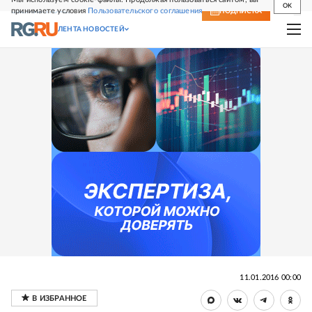
OK
принимаете условия
Пользовательского соглашения
СВЕЖИЙ НОМЕР
ПОДПИСКА
ЛЕНТА НОВОСТЕЙ
11.01.2016 00:00