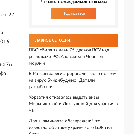
Рассылка свежих документов номера
Подписаться
 от 27
ой
ГЛАВНОЕ СЕГОДНЯ:
2016
ПВО сбила за день 75 дронов ВСУ над
регионами РФ, Азовским и Черным
морями
ья 76
афа
В России зарегистрировали тест-систему
на вирус Бундибуджио. Детали
разработки
Хорватия отказалась выдать визы
Мельниковой и Листуновой для участия в
ЧЕ
Дрон-камикадзе обезврежен: Что
известно об атаке украинского БЭКа на