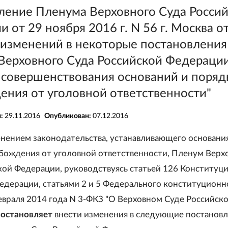
ление Пленума Верховного Суда Росси
 от 29 ноября 2016 г. N 56 г. Москва о
 изменений в некоторые постановления
Верховного Суда Российской Федераци
 совершенствования оснований и поряд
ения от уголовной ответственности"
я:
29.11.2016
Опубликован:
07.12.2016
менением законодательства, устанавливающего основани
бождения от уголовной ответственности, Пленум Верх
кой Федерации, руководствуясь статьей 126 Конституц
едерации, статьями 2 и 5 Федерального конституционн
февраля 2014 года N 3-ФКЗ "О Верховном Суде Российск
постановляет
внести изменения в следующие постанов