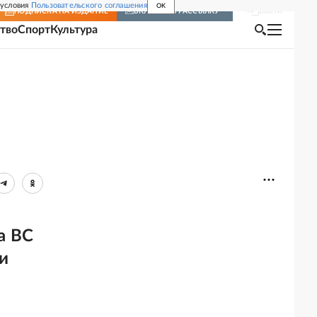
 условия
Пользовательского соглашения
OK
Войти
ПОДПИСКА
НА ИЗДАНИЕ
ВКЛЮЧИТЬ РАССЫЛКУ
тво
Спорт
Культура
а ВС
и