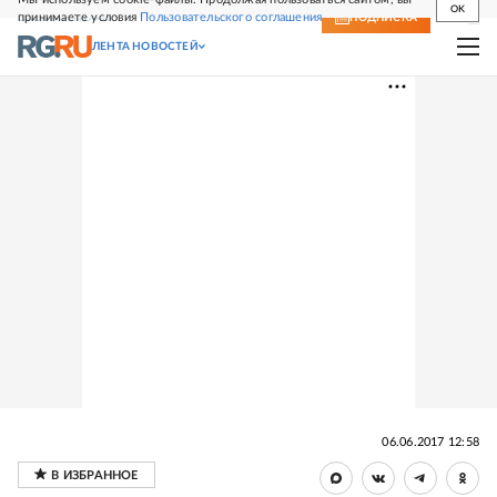
OK
принимаете условия
Пользовательского соглашения
СВЕЖИЙ НОМЕР
ПОДПИСКА
ЛЕНТА НОВОСТЕЙ
06.06.2017 12:58