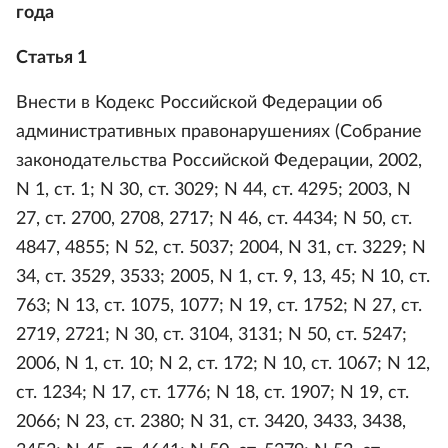
года
Статья 1
Внести в Кодекс Российской Федерации об
административных правонарушениях (Собрание
законодательства Российской Федерации, 2002,
N 1, ст. 1; N 30, ст. 3029; N 44, ст. 4295; 2003, N
27, ст. 2700, 2708, 2717; N 46, ст. 4434; N 50, ст.
4847, 4855; N 52, ст. 5037; 2004, N 31, ст. 3229; N
34, ст. 3529, 3533; 2005, N 1, ст. 9, 13, 45; N 10, ст.
763; N 13, ст. 1075, 1077; N 19, ст. 1752; N 27, ст.
2719, 2721; N 30, ст. 3104, 3131; N 50, ст. 5247;
2006, N 1, ст. 10; N 2, ст. 172; N 10, ст. 1067; N 12,
ст. 1234; N 17, ст. 1776; N 18, ст. 1907; N 19, ст.
2066; N 23, ст. 2380; N 31, ст. 3420, 3433, 3438,