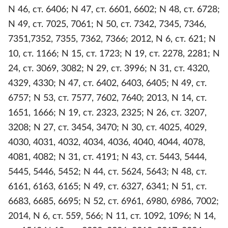
N 46, ст. 6406; N 47, ст. 6601, 6602; N 48, ст. 6728;
N 49, ст. 7025, 7061; N 50, ст. 7342, 7345, 7346,
7351,7352, 7355, 7362, 7366; 2012, N 6, ст. 621; N
10, ст. 1166; N 15, ст. 1723; N 19, ст. 2278, 2281; N
24, ст. 3069, 3082; N 29, ст. 3996; N 31, ст. 4320,
4329, 4330; N 47, ст. 6402, 6403, 6405; N 49, ст.
6757; N 53, ст. 7577, 7602, 7640; 2013, N 14, ст.
1651, 1666; N 19, ст. 2323, 2325; N 26, ст. 3207,
3208; N 27, ст. 3454, 3470; N 30, ст. 4025, 4029,
4030, 4031, 4032, 4034, 4036, 4040, 4044, 4078,
4081, 4082; N 31, ст. 4191; N 43, ст. 5443, 5444,
5445, 5446, 5452; N 44, ст. 5624, 5643; N 48, ст.
6161, 6163, 6165; N 49, ст. 6327, 6341; N 51, ст.
6683, 6685, 6695; N 52, ст. 6961, 6980, 6986, 7002;
2014, N 6, ст. 559, 566; N 11, ст. 1092, 1096; N 14,