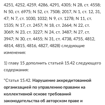
4251, 4252, 4259, 4286, 4291, 4305; N 28, ст. 4558;
N 50, ст. 6975; N 52, ст. 7508; 2017, N 1, ст. 12, 31,
47; N 7, ст. 1030, 1032; N 9, ст. 1278; N 11, ст.
1535; N 17, ст. 2457; N 18, ст. 2664; N 22, ст.
3069; N 23, ст. 3227; N 24, ст. 3487; N 27, ст.
3947; N 30, ст. 4455; N 31, ст. 4738, 4755, 4812,
4814, 4815, 4816, 4827, 4828) следующие
изменения:
1) главу 15 дополнить статьей 15.42 следующего
содержания:
"Статья 15.42.
Нарушение аккредитованной
организацией по управлению правами на
коллективной основе требований
законодательства об авторском праве и