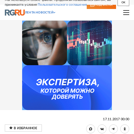
OK
принимаете условия
Пользовательского соглашения
СВЕЖИЙ НОМЕР
ПОДПИСКА
ЛЕНТА НОВОСТЕЙ
17.11.2017 00:00