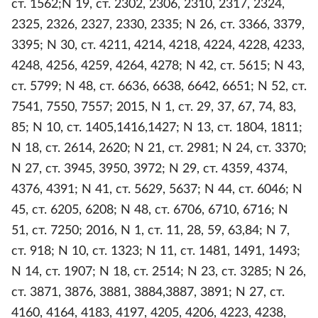
ст. 1562;N 19, ст. 2302, 2306, 2310, 2317, 2324,
2325, 2326, 2327, 2330, 2335; N 26, ст. 3366, 3379,
3395; N 30, ст. 4211, 4214, 4218, 4224, 4228, 4233,
4248, 4256, 4259, 4264, 4278; N 42, ст. 5615; N 43,
ст. 5799; N 48, ст. 6636, 6638, 6642, 6651; N 52, ст.
7541, 7550, 7557; 2015, N 1, ст. 29, 37, 67, 74, 83,
85; N 10, ст. 1405,1416,1427; N 13, ст. 1804, 1811;
N 18, ст. 2614, 2620; N 21, ст. 2981; N 24, ст. 3370;
N 27, ст. 3945, 3950, 3972; N 29, ст. 4359, 4374,
4376, 4391; N 41, ст. 5629, 5637; N 44, ст. 6046; N
45, ст. 6205, 6208; N 48, ст. 6706, 6710, 6716; N
51, ст. 7250; 2016, N 1, ст. 11, 28, 59, 63,84; N 7,
ст. 918; N 10, ст. 1323; N 11, ст. 1481, 1491, 1493;
N 14, ст. 1907; N 18, ст. 2514; N 23, ст. 3285; N 26,
ст. 3871, 3876, 3881, 3884,3887, 3891; N 27, ст.
4160, 4164, 4183, 4197, 4205, 4206, 4223, 4238,