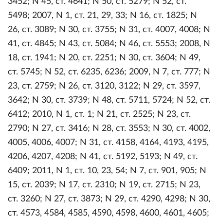
3452; N 45, ст. 4641; N 50, ст. 5279; N 52, ст.
5498; 2007, N 1, ст. 21, 29, 33; N 16, ст. 1825; N
26, ст. 3089; N 30, ст. 3755; N 31, ст. 4007, 4008; N
41, ст. 4845; N 43, ст. 5084; N 46, ст. 5553; 2008, N
18, ст. 1941; N 20, ст. 2251; N 30, ст. 3604; N 49,
ст. 5745; N 52, ст. 6235, 6236; 2009, N 7, ст. 777; N
23, ст. 2759; N 26, ст. 3120, 3122; N 29, ст. 3597,
3642; N 30, ст. 3739; N 48, ст. 5711, 5724; N 52, ст.
6412; 2010, N 1, ст. 1; N 21, ст. 2525; N 23, ст.
2790; N 27, ст. 3416; N 28, ст. 3553; N 30, ст. 4002,
4005, 4006, 4007; N 31, ст. 4158, 4164, 4193, 4195,
4206, 4207, 4208; N 41, ст. 5192, 5193; N 49, ст.
6409; 2011, N 1, ст. 10, 23, 54; N 7, ст. 901, 905; N
15, ст. 2039; N 17, ст. 2310; N 19, ст. 2715; N 23,
ст. 3260; N 27, ст. 3873; N 29, ст. 4290, 4298; N 30,
ст. 4573, 4584, 4585, 4590, 4598, 4600, 4601, 4605;