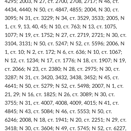
4295; 2003, N 27, ст. 2700, 2708, 2717; N 46, ст.
4434, 4440; N 50, ст. 4847, 4855; 2004, N 30, ст.
3095; N 31, ст. 3229; N 34, ст. 3529, 3533; 2005, N
1, ст. 9, 13, 40, 45; N 10, ст. 763; N 13, ст. 1075,
1077; N 19, ст. 1752; N 27, ст. 2719, 2721; N 30, ст.
3104, 3131; N 50, ст. 5247; N 52, ст. 5596; 2006, N
1, ст. 10; N 2, ст. 172; N 6, ст. 636; N 10, ст. 1067;
N 12, ст. 1234; N 17, ст. 1776; N 18, ст. 1907; N 19,
ст. 2066; N 23, ст. 2380; N 28, ст. 2975; N 30, ст.
3287; N 31, ст. 3420, 3432, 3438, 3452; N 45, ст.
4641; N 50, ст. 5279; N 52, ст. 5498; 2007, N 1, ст.
21, 29; N 16, ст. 1825; N 26, ст. 3089; N 30, ст.
3755; N 31, ст. 4007, 4008, 4009, 4015; N 41, ст.
4845; N 43, ст. 5084; N 46, ст. 5553; N 50, ст.
6246; 2008, N 18, ст. 1941; N 20, ст. 2251; N 29, ст.
3418; N 30, ст. 3604; N 49, ст. 5745; N 52, ст. 6227,