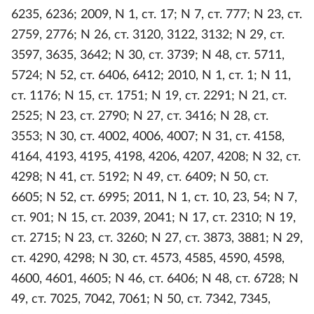
6235, 6236; 2009, N 1, ст. 17; N 7, ст. 777; N 23, ст.
2759, 2776; N 26, ст. 3120, 3122, 3132; N 29, ст.
3597, 3635, 3642; N 30, ст. 3739; N 48, ст. 5711,
5724; N 52, ст. 6406, 6412; 2010, N 1, ст. 1; N 11,
ст. 1176; N 15, ст. 1751; N 19, ст. 2291; N 21, ст.
2525; N 23, ст. 2790; N 27, ст. 3416; N 28, ст.
3553; N 30, ст. 4002, 4006, 4007; N 31, ст. 4158,
4164, 4193, 4195, 4198, 4206, 4207, 4208; N 32, ст.
4298; N 41, ст. 5192; N 49, ст. 6409; N 50, ст.
6605; N 52, ст. 6995; 2011, N 1, ст. 10, 23, 54; N 7,
ст. 901; N 15, ст. 2039, 2041; N 17, ст. 2310; N 19,
ст. 2715; N 23, ст. 3260; N 27, ст. 3873, 3881; N 29,
ст. 4290, 4298; N 30, ст. 4573, 4585, 4590, 4598,
4600, 4601, 4605; N 46, ст. 6406; N 48, ст. 6728; N
49, ст. 7025, 7042, 7061; N 50, ст. 7342, 7345,