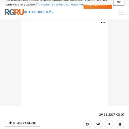
OK
принимаете условия
Пользовательского соглашения
СВЕЖИЙ НОМЕР
ПОДПИСКА
ЛЕНТА НОВОСТЕЙ
29.11.2017 00:00