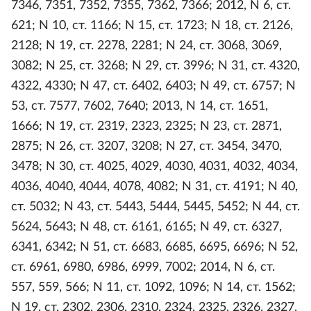
7346, 7351, 7352, 7355, 7362, 7366; 2012, N 6, ст.
621; N 10, ст. 1166; N 15, ст. 1723; N 18, ст. 2126,
2128; N 19, ст. 2278, 2281; N 24, ст. 3068, 3069,
3082; N 25, ст. 3268; N 29, ст. 3996; N 31, ст. 4320,
4322, 4330; N 47, ст. 6402, 6403; N 49, ст. 6757; N
53, ст. 7577, 7602, 7640; 2013, N 14, ст. 1651,
1666; N 19, ст. 2319, 2323, 2325; N 23, ст. 2871,
2875; N 26, ст. 3207, 3208; N 27, ст. 3454, 3470,
3478; N 30, ст. 4025, 4029, 4030, 4031, 4032, 4034,
4036, 4040, 4044, 4078, 4082; N 31, ст. 4191; N 40,
ст. 5032; N 43, ст. 5443, 5444, 5445, 5452; N 44, ст.
5624, 5643; N 48, ст. 6161, 6165; N 49, ст. 6327,
6341, 6342; N 51, ст. 6683, 6685, 6695, 6696; N 52,
ст. 6961, 6980, 6986, 6999, 7002; 2014, N 6, ст.
557, 559, 566; N 11, ст. 1092, 1096; N 14, ст. 1562;
N 19, ст. 2302, 2306, 2310, 2324, 2325, 2326, 2327,