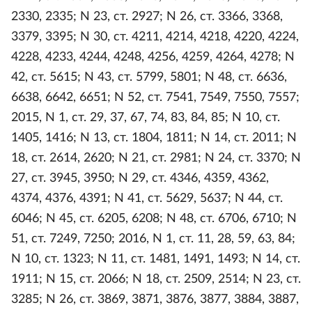
2330, 2335; N 23, ст. 2927; N 26, ст. 3366, 3368,
3379, 3395; N 30, ст. 4211, 4214, 4218, 4220, 4224,
4228, 4233, 4244, 4248, 4256, 4259, 4264, 4278; N
42, ст. 5615; N 43, ст. 5799, 5801; N 48, ст. 6636,
6638, 6642, 6651; N 52, ст. 7541, 7549, 7550, 7557;
2015, N 1, ст. 29, 37, 67, 74, 83, 84, 85; N 10, ст.
1405, 1416; N 13, ст. 1804, 1811; N 14, ст. 2011; N
18, ст. 2614, 2620; N 21, ст. 2981; N 24, ст. 3370; N
27, ст. 3945, 3950; N 29, ст. 4346, 4359, 4362,
4374, 4376, 4391; N 41, ст. 5629, 5637; N 44, ст.
6046; N 45, ст. 6205, 6208; N 48, ст. 6706, 6710; N
51, ст. 7249, 7250; 2016, N 1, ст. 11, 28, 59, 63, 84;
N 10, ст. 1323; N 11, ст. 1481, 1491, 1493; N 14, ст.
1911; N 15, ст. 2066; N 18, ст. 2509, 2514; N 23, ст.
3285; N 26, ст. 3869, 3871, 3876, 3877, 3884, 3887,