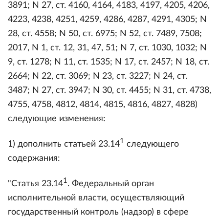
3891; N 27, ст. 4160, 4164, 4183, 4197, 4205, 4206,
4223, 4238, 4251, 4259, 4286, 4287, 4291, 4305; N
28, ст. 4558; N 50, ст. 6975; N 52, ст. 7489, 7508;
2017, N 1, ст. 12, 31, 47, 51; N 7, ст. 1030, 1032; N
9, ст. 1278; N 11, ст. 1535; N 17, ст. 2457; N 18, ст.
2664; N 22, ст. 3069; N 23, ст. 3227; N 24, ст.
3487; N 27, ст. 3947; N 30, ст. 4455; N 31, ст. 4738,
4755, 4758, 4812, 4814, 4815, 4816, 4827, 4828)
следующие изменения:
1
1) дополнить статьей 23.14
следующего
содержания:
1
"Статья 23.14
. Федеральный орган
исполнительной власти, осуществляющий
государственный контроль (надзор) в сфере