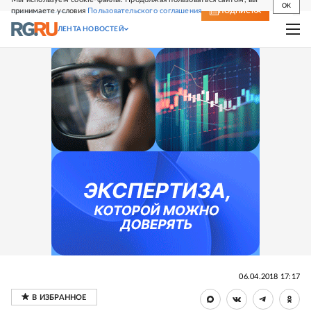
OK
принимаете условия
Пользовательского соглашения
СВЕЖИЙ НОМЕР
ПОДПИСКА
ЛЕНТА НОВОСТЕЙ
06.04.2018 17:17