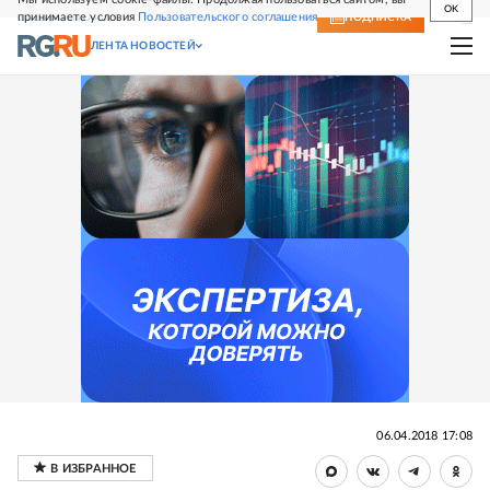
OK
принимаете условия
Пользовательского соглашения
СВЕЖИЙ НОМЕР
ПОДПИСКА
ЛЕНТА НОВОСТЕЙ
06.04.2018 17:08