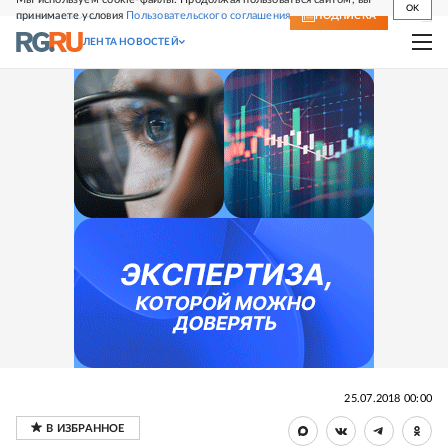
OK
принимаете условия
Пользовательского соглашения
СВЕЖИЙ НОМЕР
ПОДПИСКА
ЛЕНТА НОВОСТЕЙ
25.07.2018 00:00