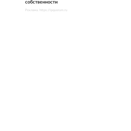
собственности
Реклама. https://ipquorum.ru