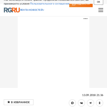
OK
принимаете условия
Пользовательского соглашения
СВЕЖИЙ НОМЕР
ПОДПИСКА
ЛЕНТА НОВОСТЕЙ
13.09.2018 21:36