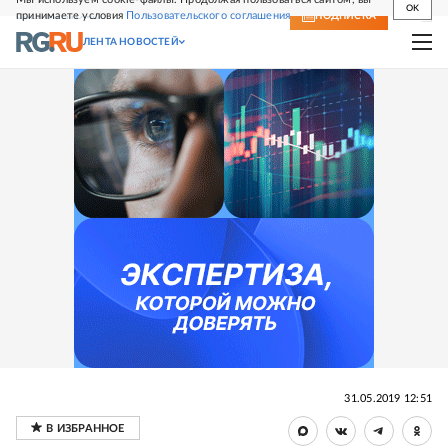
OK
принимаете условия
Пользовательского соглашения
СВЕЖИЙ НОМЕР
ПОДПИСКА
ЛЕНТА НОВОСТЕЙ
31.05.2019 12:51