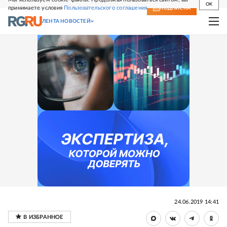
OK
принимаете условия
Пользовательского соглашения
СВЕЖИЙ НОМЕР
ПОДПИСКА
ЛЕНТА НОВОСТЕЙ
24.06.2019 14:41