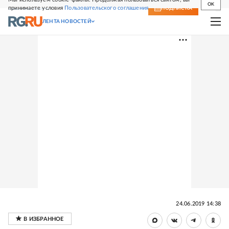
OK
принимаете условия
Пользовательского соглашения
СВЕЖИЙ НОМЕР
ПОДПИСКА
ЛЕНТА НОВОСТЕЙ
24.06.2019 14:38