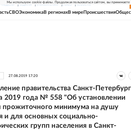
Мы используем cookie-файлы. Продолжая пользоваться сайтом, вы принимаете
Г-НЕДЕЛЯ
РОДИНА
ПРИЛОЖЕНИЯ
СОЮЗ
НОВОСТИ
асть
СВО
Экономика
В регионах
В мире
Происшествия
Общес
27.08.2019 17:20
ление правительства Санкт-Петербург
та 2019 года № 558 "Об установлении
 прожиточного минимума на душу
я и для основных социально-
ических групп населения в Санкт-