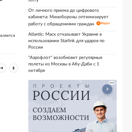
Ялту
От личного приема до цифрового
кабинета: Минобороны оптимизирует
Видео
работу с обращениями граждан
Atlantic: Маск отказывает Украине в
является
использовании Starlink для ударов по
России
"Аэрофлот" возобновит регулярные
полеты из Москвы в Абу-Даби с 1
октября