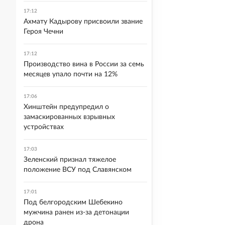
17:12
Ахмату Кадырову присвоили звание
Героя Чечни
17:12
Производство вина в России за семь
месяцев упало почти на 12%
17:06
Хинштейн предупредил о
замаскированных взрывных
устройствах
17:03
Зеленский признал тяжелое
положение ВСУ под Славянском
17:01
Под белгородским Шебекино
мужчина ранен из-за детонации
дрона