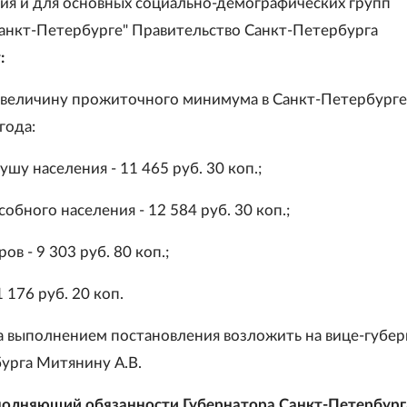
ия и для основных социально-демографических групп
Санкт-Петербурге" Правительство Санкт-Петербурга
:
ь величину прожиточного минимума в Санкт-Петербурге з
года:
душу населения - 11 465 руб. 30 коп.;
обного населения - 12 584 руб. 30 коп.;
ов - 9 303 руб. 80 коп.;
1 176 руб. 20 коп.
за выполнением постановления возложить на вице-губе
урга Митянину А.В.
полняющий обязанности Губернатора Санкт-Петербург