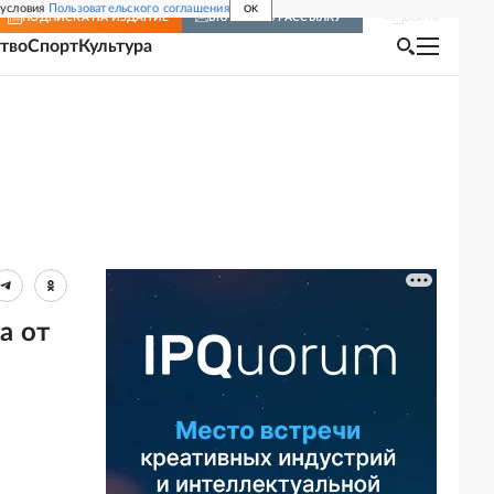
 условия
Пользовательского соглашения
OK
Войти
ПОДПИСКА
НА ИЗДАНИЕ
ВКЛЮЧИТЬ РАССЫЛКУ
тво
Спорт
Культура
а от