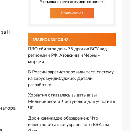
Рассылка свежих документов номера
Подписаться
а II
ГЛАВНОЕ СЕГОДНЯ:
ПВО сбила за день 75 дронов ВСУ над
регионами РФ, Азовским и Черным
морями
В России зарегистрировали тест-систему
на вирус Бундибуджио. Детали
разработки
Хорватия отказалась выдать визы
Мельниковой и Листуновой для участия в
рнатора
ЧЕ
Дрон-камикадзе обезврежен: Что
известно об атаке украинского БЭКа на
а