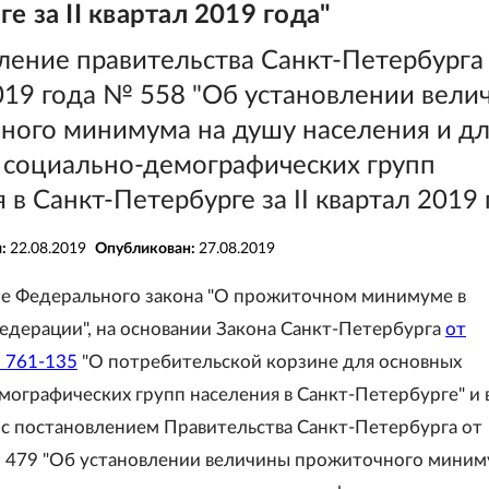
е за II квартал 2019 года"
ление правительства Санкт-Петербурга 
2019 года № 558 "Об установлении вели
ного минимума на душу населения и д
 социально-демографических групп
 в Санкт-Петербурге за II квартал 2019 
я:
22.08.2019
Опубликован:
27.08.2019
е Федерального закона "О прожиточном минимуме в
едерации", на основании Закона Санкт-Петербурга
от
 761-135
"О потребительской корзине для основных
мографических групп населения в Санкт-Петербурге" и 
 с постановлением Правительства Санкт-Петербурга от
 479 "Об установлении величины прожиточного миним