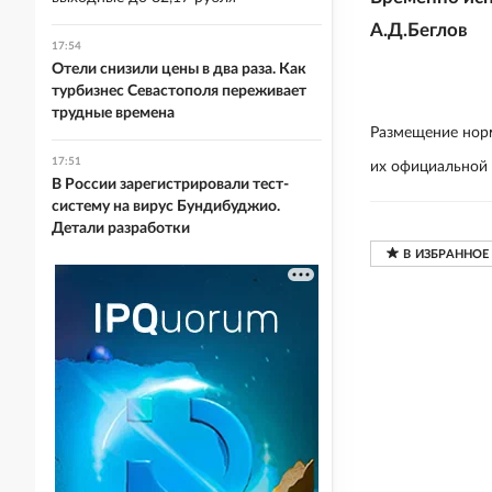
А.Д.Беглов
17:54
Отели снизили цены в два раза. Как
турбизнес Севастополя переживает
трудные времена
Размещение норм
17:51
их официальной
В России зарегистрировали тест-
систему на вирус Бундибуджио.
Детали разработки