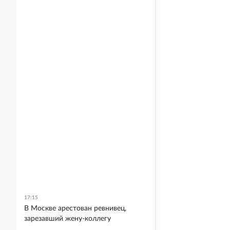
17:15
В Москве арестован ревнивец,
зарезавший жену-коллегу