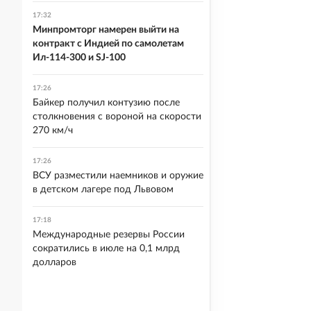
17:32
Минпромторг намерен выйти на
контракт с Индией по самолетам
Ил-114-300 и SJ-100
17:26
Байкер получил контузию после
столкновения с вороной на скорости
270 км/ч
17:26
ВСУ разместили наемников и оружие
в детском лагере под Львовом
17:18
Международные резервы России
сократились в июле на 0,1 млрд
долларов