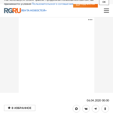
OK
принимаете условия
Пользовательского соглашения
СВЕЖИЙ НОМЕР
ПОДПИСКА
ЛЕНТА НОВОСТЕЙ
06.04.2020 00:00