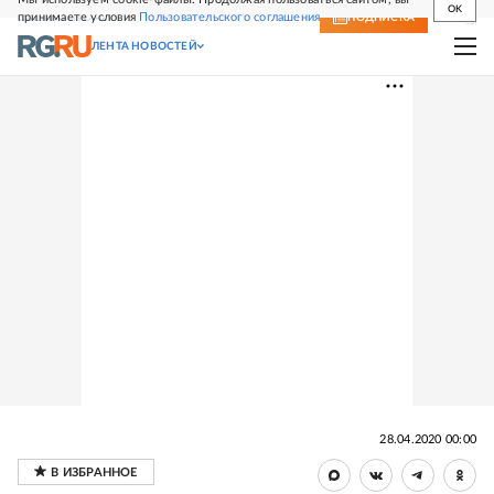
OK
принимаете условия
Пользовательского соглашения
СВЕЖИЙ НОМЕР
ПОДПИСКА
ЛЕНТА НОВОСТЕЙ
28.04.2020 00:00