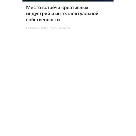
Место встречи креативных
индустрий и интеллектуальной
собственности
Реклама. https://ipquorum.ru