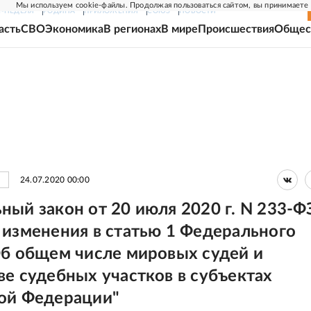
Мы используем cookie-файлы. Продолжая пользоваться сайтом, вы принимаете
Г-НЕДЕЛЯ
РОДИНА
ПРИЛОЖЕНИЯ
СОЮЗ
НОВОСТИ
асть
СВО
Экономика
В регионах
В мире
Происшествия
Общес
24.07.2020 00:00
ный закон от 20 июля 2020 г. N 233-Ф
 изменения в статью 1 Федерального
Об общем числе мировых судей и
ве судебных участков в субъектах
ой Федерации"