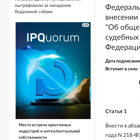
оштрафовали за нападение
Федеральн
бездомной собаки
внесении 
"Об обще
судебных 
Федераци
Дата подписани
Вступает в силу:
Статья 1
Место встречи креативных
Внести в абза
индустрий и интеллектуальной
года N 218-Ф
собственности