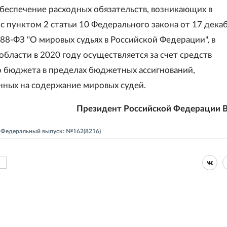
беспечение расходных обязательств, возникающих в
с пунктом 2 статьи 10 Федерального закона от 17 дека
88-ФЗ "О мировых судьях в Российской Федерации", в
бласти в 2020 году осуществляется за счет средств
 бюджета в пределах бюджетных ассигнований,
ных на содержание мировых судей.
Президент Российской Федерации В
 - Федеральный выпуск: №162(8216)