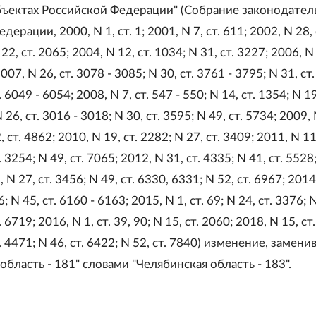
убъектах Российской Федерации" (Собрание законодател
ерации, 2000, N 1, ст. 1; 2001, N 7, ст. 611; 2002, N 28, 
22, ст. 2065; 2004, N 12, ст. 1034; N 31, ст. 3227; 2006, N 
007, N 26, ст. 3078 - 3085; N 30, ст. 3761 - 3795; N 31, ст
 6049 - 6054; 2008, N 7, ст. 547 - 550; N 14, ст. 1354; N 19
 26, ст. 3016 - 3018; N 30, ст. 3595; N 49, ст. 5734; 2009, N
, ст. 4862; 2010, N 19, ст. 2282; N 27, ст. 3409; 2011, N 11,
. 3254; N 49, ст. 7065; 2012, N 31, ст. 4335; N 41, ст. 5528
, N 27, ст. 3456; N 49, ст. 6330, 6331; N 52, ст. 6967; 2014
; N 45, ст. 6160 - 6163; 2015, N 1, ст. 69; N 24, ст. 3376; N
 6719; 2016, N 1, ст. 39, 90; N 15, ст. 2060; 2018, N 15, ст
. 4471; N 46, ст. 6422; N 52, ст. 7840) изменение, замени
область - 181" словами "Челябинская область - 183".