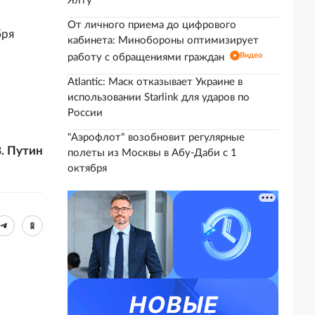
Ялту
От личного приема до цифрового
бря
кабинета: Минобороны оптимизирует
Видео
работу с обращениями граждан
Atlantic: Маск отказывает Украине в
использовании Starlink для ударов по
России
"Аэрофлот" возобновит регулярные
. Путин
полеты из Москвы в Абу-Даби с 1
октября