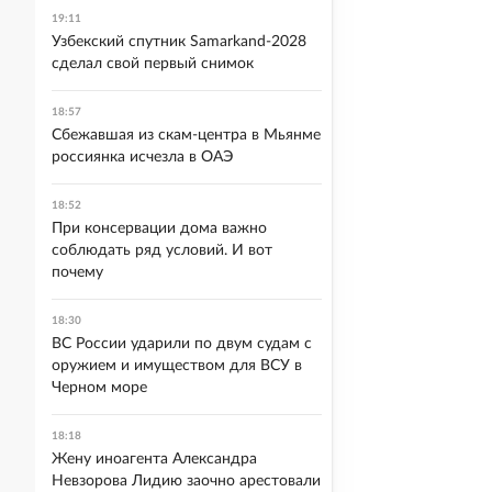
19:11
Узбекский спутник Samarkand-2028
сделал свой первый снимок
18:57
Сбежавшая из скам-центра в Мьянме
россиянка исчезла в ОАЭ
18:52
При консервации дома важно
соблюдать ряд условий. И вот
почему
18:30
ВС России ударили по двум судам с
оружием и имуществом для ВСУ в
Черном море
18:18
Жену иноагента Александра
Невзорова Лидию заочно арестовали