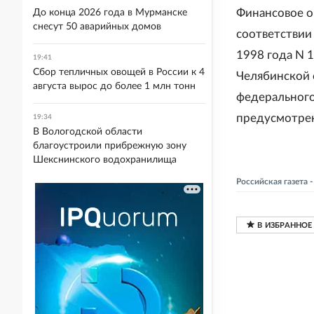
Финансовое о
До конца 2026 года в Мурманске
снесут 50 аварийных домов
соответствии 
1998 года N 1
19:41
Сбор тепличных овощей в России к 4
Челябинской о
августа вырос до более 1 млн тонн
федерального
предусмотрен
19:34
В Вологодской области
благоустроили прибрежную зону
Шекснинского водохранилища
Российская газета