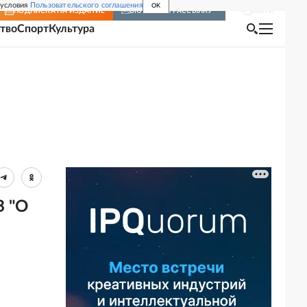
 условия
Пользовательского соглашения
OK
Войти
ПОДПИСКА
НА ИЗДАНИЕ
ВКЛЮЧИТЬ РАССЫЛКУ
тво
Спорт
Культура
З "О