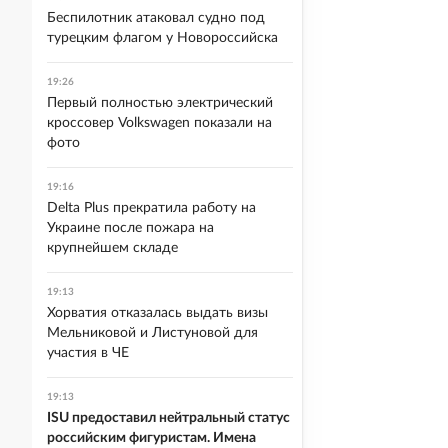
Беспилотник атаковал судно под
турецким флагом у Новороссийска
19:26
Первый полностью электрический
кроссовер Volkswagen показали на
фото
19:16
Delta Plus прекратила работу на
Украине после пожара на
крупнейшем складе
19:13
Хорватия отказалась выдать визы
Мельниковой и Листуновой для
участия в ЧЕ
19:13
ISU предоставил нейтральный статус
российским фигуристам. Имена