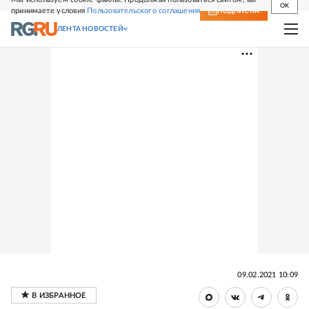
OK
принимаете условия
Пользовательского соглашения
СВЕЖИЙ НОМЕР
ПОДПИСКА
ЛЕНТА НОВОСТЕЙ
09.02.2021 10:09