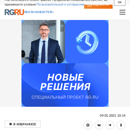
OK
принимаете условия
Пользовательского соглашения
СВЕЖИЙ НОМЕР
ПОДПИСКА
ЛЕНТА НОВОСТЕЙ
09.02.2021 10:14