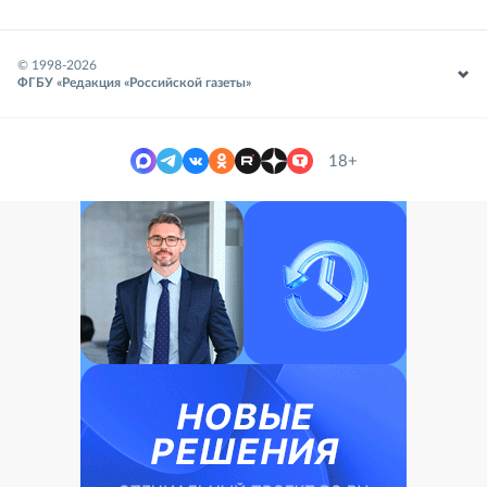
© 1998-
2026
ФГБУ «Редакция «Российской газеты»
18+