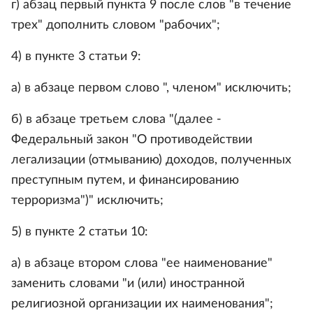
г) абзац первый пункта 9 после слов "в течение
трех" дополнить словом "рабочих";
4) в пункте 3 статьи 9:
а) в абзаце первом слово ", членом" исключить;
б) в абзаце третьем слова "(далее -
Федеральный закон "О противодействии
легализации (отмыванию) доходов, полученных
преступным путем, и финансированию
терроризма")" исключить;
5) в пункте 2 статьи 10:
а) в абзаце втором слова "ее наименование"
заменить словами "и (или) иностранной
религиозной организации их наименования";