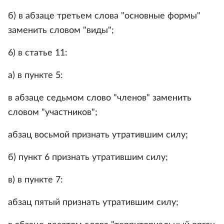
б) в абзаце третьем слова "основные формы"
заменить словом "виды";
6) в статье 11:
а) в пункте 5:
в абзаце седьмом слово "членов" заменить
словом "участников";
абзац восьмой признать утратившим силу;
б) пункт 6 признать утратившим силу;
в) в пункте 7:
абзац пятый признать утратившим силу;