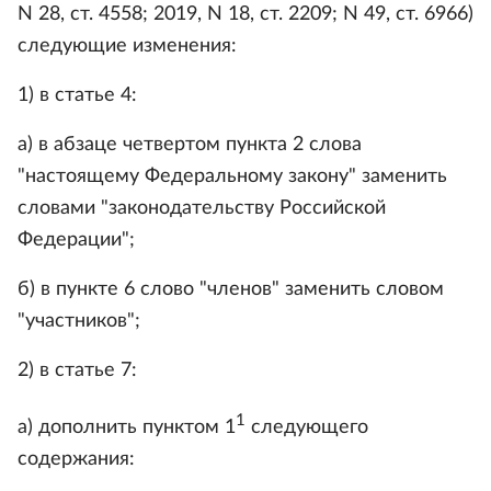
N 28, ст. 4558; 2019, N 18, ст. 2209; N 49, ст. 6966)
следующие изменения:
1) в статье 4:
а) в абзаце четвертом пункта 2 слова
"настоящему Федеральному закону" заменить
словами "законодательству Российской
Федерации";
б) в пункте 6 слово "членов" заменить словом
"участников";
2) в статье 7:
1
а) дополнить пунктом 1
следующего
содержания: