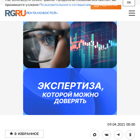
OK
принимаете условия
Пользовательского соглашения
СВЕЖИЙ НОМЕР
ПОДПИСКА
ЛЕНТА НОВОСТЕЙ
09.04.2021 00:00