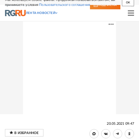
OK
принимаете условия
Пользовательского соглашения
СВЕЖИЙ НОМЕР
ПОДПИСКА
ЛЕНТА НОВОСТЕЙ
20.05.2021 09:47