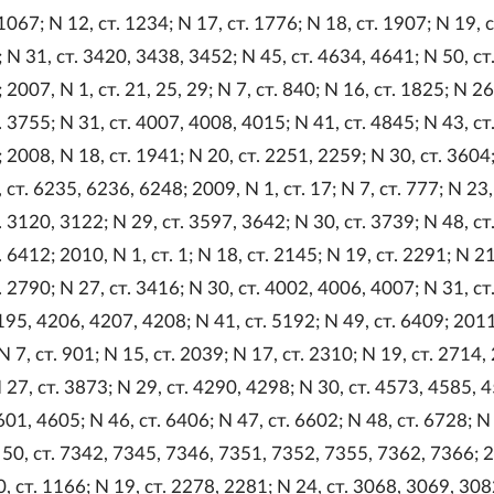
1067; N 12, ст. 1234; N 17, ст. 1776; N 18, ст. 1907; N 19, 
; N 31, ст. 3420, 3438, 3452; N 45, ст. 4634, 4641; N 50, ст
 2007, N 1, ст. 21, 25, 29; N 7, ст. 840; N 16, ст. 1825; N 26,
. 3755; N 31, ст. 4007, 4008, 4015; N 41, ст. 4845; N 43, ст
; 2008, N 18, ст. 1941; N 20, ст. 2251, 2259; N 30, ст. 3604
 ст. 6235, 6236, 6248; 2009, N 1, ст. 17; N 7, ст. 777; N 23,
. 3120, 3122; N 29, ст. 3597, 3642; N 30, ст. 3739; N 48, ст
 6412; 2010, N 1, ст. 1; N 18, ст. 2145; N 19, ст. 2291; N 21
. 2790; N 27, ст. 3416; N 30, ст. 4002, 4006, 4007; N 31, ст
95, 4206, 4207, 4208; N 41, ст. 5192; N 49, ст. 6409; 2011
 N 7, ст. 901; N 15, ст. 2039; N 17, ст. 2310; N 19, ст. 2714,
N 27, ст. 3873; N 29, ст. 4290, 4298; N 30, ст. 4573, 4585, 
01, 4605; N 46, ст. 6406; N 47, ст. 6602; N 48, ст. 6728; N 
50, ст. 7342, 7345, 7346, 7351, 7352, 7355, 7362, 7366; 
10, ст. 1166; N 19, ст. 2278, 2281; N 24, ст. 3068, 3069, 308