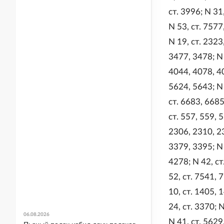
ст. 3996; N 31
N 53, ст. 7577
N 19, ст. 2323
3477, 3478; N 
4044, 4078, 40
5624, 5643; N 
ст. 6683, 6685
ст. 557, 559, 
2306, 2310, 23
3379, 3395; N 
4278; N 42, ст
52, ст. 7541, 
10, ст. 1405, 
24, ст. 3370; 
06.08.2026
N 41, ст. 5629