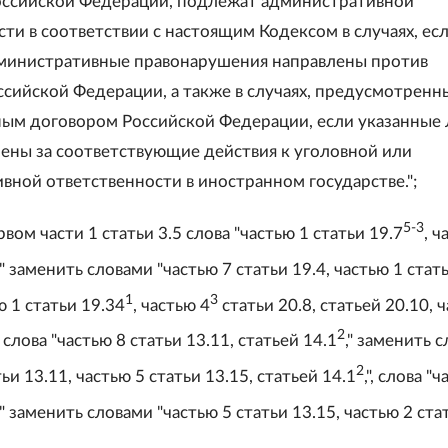
ссийской Федерации, подлежат административной
ти в соответствии с настоящим Кодексом в случаях, ес
министративные правонарушения направлены против
ссийской Федерации, а также в случаях, предусмотренн
м договором Российской Федерации, если указанные 
ены за соответствующие действия к уголовной или
вной ответственности в иностранном государстве.";
5-3
рвом части 1 статьи 3.5 слова "частью 1 статьи 19.7
, ч
," заменить словами "частью 7 статьи 19.4, частью 1 стат
1
3
ю 1 статьи 19.34
, частью 4
статьи 20.8, статьей 20.10, 
2
, слова "частью 8 статьи 13.11, статьей 14.1
," заменить 
2
ьи 13.11, частью 5 статьи 13.15, статьей 14.1
,", слова "
," заменить словами "частью 5 статьи 13.15, частью 2 ста