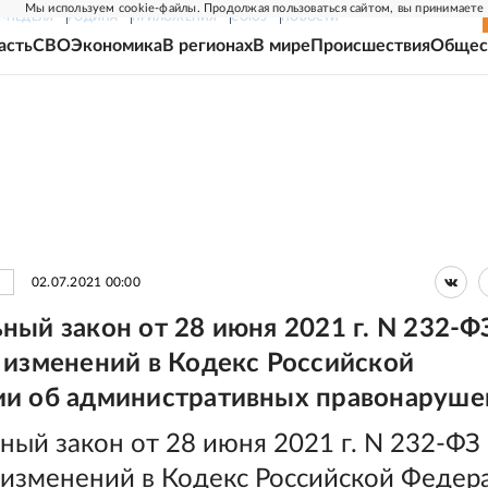
Мы используем cookie-файлы. Продолжая пользоваться сайтом, вы принимаете
Г-НЕДЕЛЯ
РОДИНА
ПРИЛОЖЕНИЯ
СОЮЗ
НОВОСТИ
асть
СВО
Экономика
В регионах
В мире
Происшествия
Общес
02.07.2021 00:00
ный закон от 28 июня 2021 г. N 232-Ф
 изменений в Кодекс Российской
и об административных правонаруше
ый закон от 28 июня 2021 г. N 232-ФЗ
 изменений в Кодекс Российской Федер