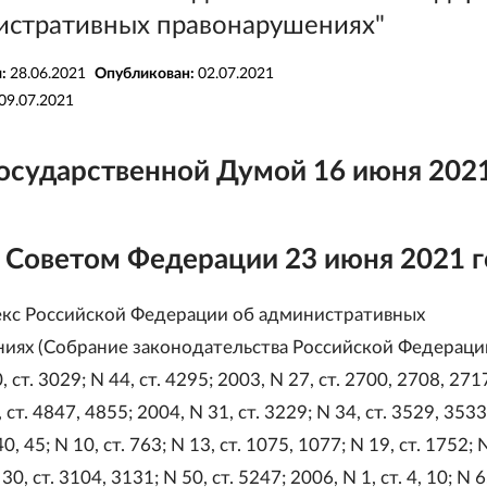
истративных правонарушениях"
я:
28.06.2021
Опубликован:
02.07.2021
09.07.2021
осударственной Думой 16 июня 202
 Советом Федерации 23 июня 2021 г
екс Российской Федерации об административных
иях (Собрание законодательства Российской Федерации
0, ст. 3029; N 44, ст. 4295; 2003, N 27, ст. 2700, 2708, 271
, ст. 4847, 4855; 2004, N 31, ст. 3229; N 34, ст. 3529, 3533
 40, 45; N 10, ст. 763; N 13, ст. 1075, 1077; N 19, ст. 1752; N
0, ст. 3104, 3131; N 50, ст. 5247; 2006, N 1, ст. 4, 10; N 6,