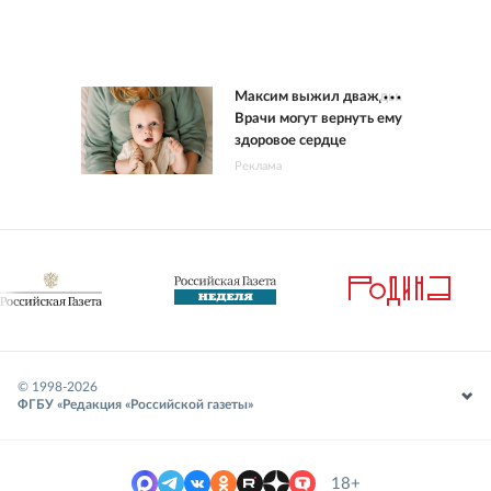
Максим выжил дважды.
Врачи могут вернуть ему
здоровое сердце
Реклама
© 1998-
2026
ФГБУ «Редакция «Российской газеты»
18+