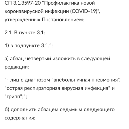
СП 3.1.3597-20 "Профилактика новой
коронавирусной инфекции (COVID-19)",
утвержденных Постановлением:
2.1. В пункте 3.1:
1) в подпункте 3.1.1:
а) абзац четвертый изложить в следующей
редакции:
"- лиц с диагнозом "внебольничная пневмония",
"острая респираторная вирусная инфекция" и
"грипп";";
б) дополнить абзацем седьмым следующего
содержания: