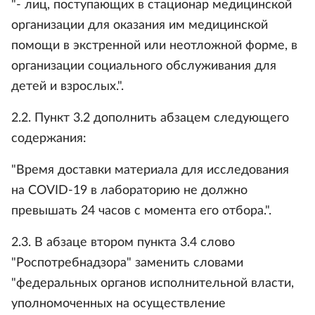
"- лиц, поступающих в стационар медицинской
организации для оказания им медицинской
помощи в экстренной или неотложной форме, в
организации социального обслуживания для
детей и взрослых.".
2.2. Пункт 3.2 дополнить абзацем следующего
содержания:
"Время доставки материала для исследования
на COVID-19 в лабораторию не должно
превышать 24 часов с момента его отбора.".
2.3. В абзаце втором пункта 3.4 слово
"Роспотребнадзора" заменить словами
"федеральных органов исполнительной власти,
уполномоченных на осуществление