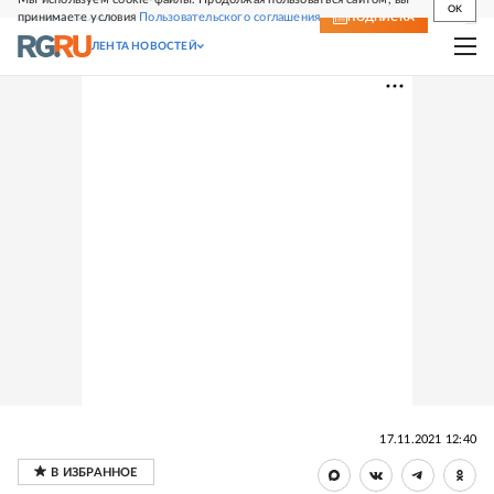
OK
принимаете условия
Пользовательского соглашения
СВЕЖИЙ НОМЕР
ПОДПИСКА
ЛЕНТА НОВОСТЕЙ
17.11.2021 12:40