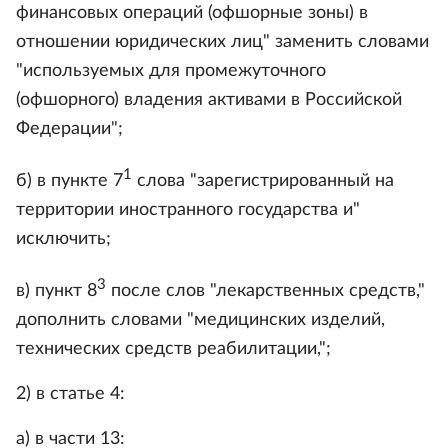
финансовых операций (офшорные зоны) в
отношении юридических лиц" заменить словами
"используемых для промежуточного
(офшорного) владения активами в Российской
Федерации";
1
б) в пункте 7
слова "зарегистрированный на
территории иностранного государства и"
исключить;
3
в) пункт 8
после слов "лекарственных средств,"
дополнить словами "медицинских изделий,
технических средств реабилитации,";
2) в статье 4:
а) в части 13: