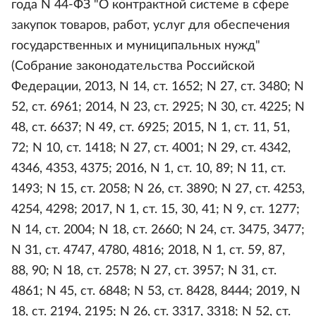
года N 44-ФЗ "О контрактной системе в сфере
закупок товаров, работ, услуг для обеспечения
государственных и муниципальных нужд"
(Собрание законодательства Российской
Федерации, 2013, N 14, ст. 1652; N 27, ст. 3480; N
52, ст. 6961; 2014, N 23, ст. 2925; N 30, ст. 4225; N
48, ст. 6637; N 49, ст. 6925; 2015, N 1, ст. 11, 51,
72; N 10, ст. 1418; N 27, ст. 4001; N 29, ст. 4342,
4346, 4353, 4375; 2016, N 1, ст. 10, 89; N 11, ст.
1493; N 15, ст. 2058; N 26, ст. 3890; N 27, ст. 4253,
4254, 4298; 2017, N 1, ст. 15, 30, 41; N 9, ст. 1277;
N 14, ст. 2004; N 18, ст. 2660; N 24, ст. 3475, 3477;
N 31, ст. 4747, 4780, 4816; 2018, N 1, ст. 59, 87,
88, 90; N 18, ст. 2578; N 27, ст. 3957; N 31, ст.
4861; N 45, ст. 6848; N 53, ст. 8428, 8444; 2019, N
18, ст. 2194, 2195; N 26, ст. 3317, 3318; N 52, ст.