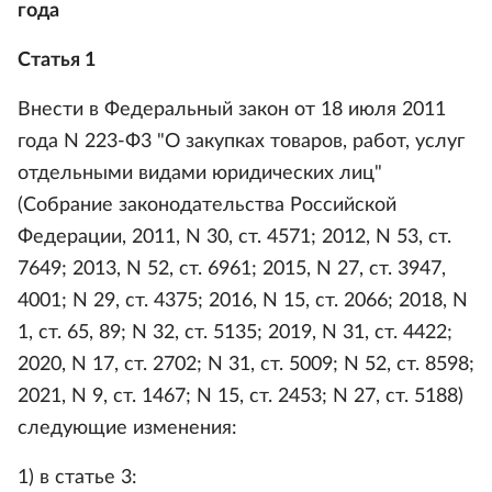
года
Статья 1
Внести в Федеральный закон от 18 июля 2011
года N 223-Ф3 "О закупках товаров, работ, услуг
отдельными видами юридических лиц"
(Собрание законодательства Российской
Федерации, 2011, N 30, ст. 4571; 2012, N 53, ст.
7649; 2013, N 52, ст. 6961; 2015, N 27, ст. 3947,
4001; N 29, ст. 4375; 2016, N 15, ст. 2066; 2018, N
1, ст. 65, 89; N 32, ст. 5135; 2019, N 31, ст. 4422;
2020, N 17, ст. 2702; N 31, ст. 5009; N 52, ст. 8598;
2021, N 9, ст. 1467; N 15, ст. 2453; N 27, ст. 5188)
следующие изменения:
1) в статье 3: