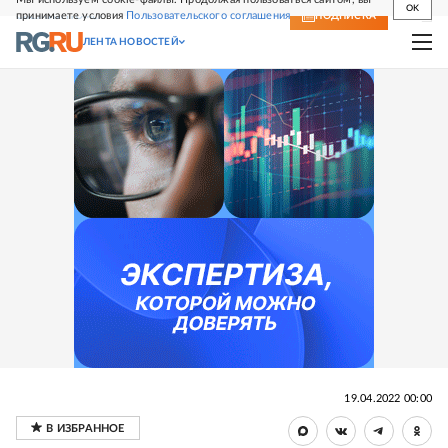
OK
принимаете условия
Пользовательского соглашения
СВЕЖИЙ НОМЕР
ПОДПИСКА
ЛЕНТА НОВОСТЕЙ
19.04.2022 00:00