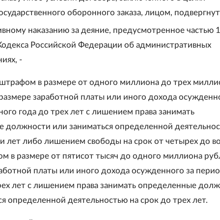
осударственного оборонного заказа, лицом, подвергну
вному наказанию за деяние, предусмотренное частью 1
 Кодекса Российской Федерации об административных
иях, -
 штрафом в размере от одного миллиона до трех милли
 размере заработной платы или иного дохода осужденно
ного года до трех лет с лишением права занимать
 должности или заниматься определенной деятельнос
ти лет либо лишением свободы на срок от четырех до в
ом в размере от пятисот тысяч до одного миллиона руб
работной платы или иного дохода осужденного за перио
рех лет с лишением права занимать определенные дол
ся определенной деятельностью на срок до трех лет.