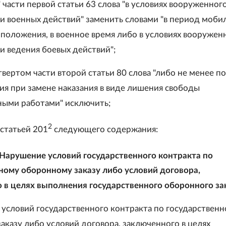
л" части первой статьи 63 слова "в условиях вооруженног
и военных действий" заменить словами "в период моби
 положения, в военное время либо в условиях вооружен
и ведения боевых действий";
етвертом части второй статьи 80 слова "либо не менее 
ния при замене наказания в виде лишения свободы
ыми работами" исключить;
2
 статьей 201
следующего содержания:
Нарушение условий государственного контракта по
ному оборонному заказу либо условий договора,
 в целях выполнения государственного оборонного за
 условий государственного контракта по государствен
аказу либо условий договора, заключенного в целях