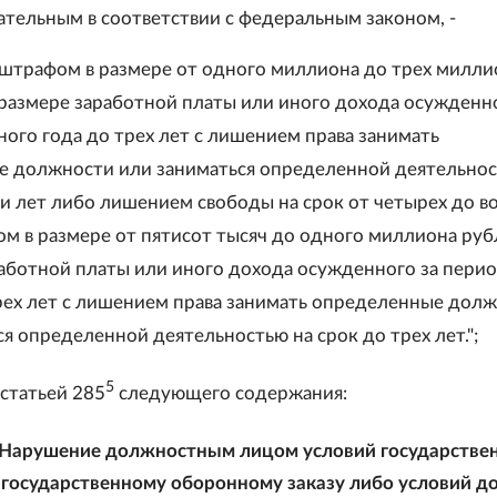
зательным в соответствии с федеральным законом, -
 штрафом в размере от одного миллиона до трех милли
 размере заработной платы или иного дохода осужденно
ного года до трех лет с лишением права занимать
 должности или заниматься определенной деятельнос
ти лет либо лишением свободы на срок от четырех до в
ом в размере от пятисот тысяч до одного миллиона руб
работной платы или иного дохода осужденного за перио
рех лет с лишением права занимать определенные дол
я определенной деятельностью на срок до трех лет.";
5
 статьей 285
следующего содержания:
Нарушение должностным лицом условий государстве
 государственному оборонному заказу либо условий до