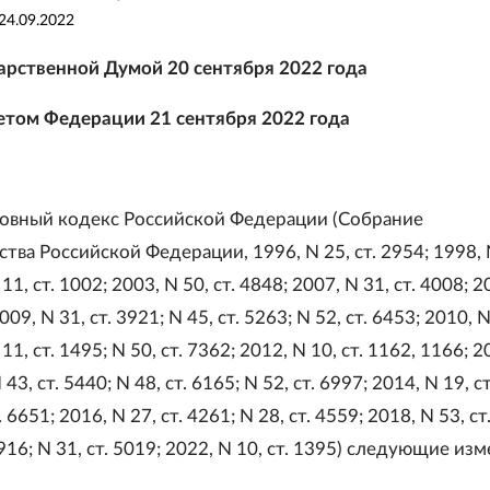
24.09.2022
арственной Думой 20 сентября 2022 года
том Федерации 21 сентября 2022 года
ловный кодекс Российской Федерации (Собрание
тва Российской Федерации, 1996, N 25, ст. 2954; 1998, N
11, ст. 1002; 2003, N 50, ст. 4848; 2007, N 31, ст. 4008; 2
009, N 31, ст. 3921; N 45, ст. 5263; N 52, ст. 6453; 2010, N
11, ст. 1495; N 50, ст. 7362; 2012, N 10, ст. 1162, 1166; 2
 43, ст. 5440; N 48, ст. 6165; N 52, ст. 6997; 2014, N 19, с
. 6651; 2016, N 27, ст. 4261; N 28, ст. 4559; 2018, N 53, ст
 916; N 31, ст. 5019; 2022, N 10, ст. 1395) следующие из