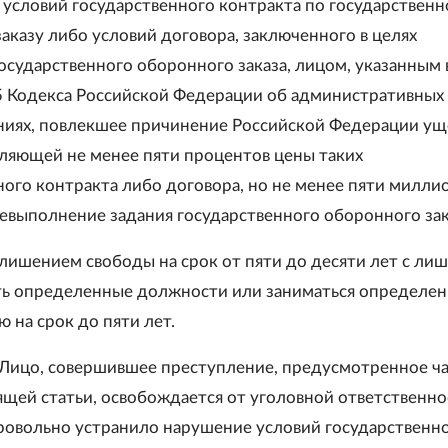
 условий государственного контракта по государствен
аказу либо условий договора, заключенного в целях
осударственного оборонного заказа, лицом, указанным 
55 Кодекса Российской Федерации об административных
иях, повлекшее причинение Российской Федерации ущ
вляющей не менее пяти процентов цены таких
ного контракта либо договора, но не менее пяти милли
невыполнение задания государственного оборонного зака
 лишением свободы на срок от пяти до десяти лет с ли
ть определенные должности или заниматься определе
 на срок до пяти лет.
Лицо, совершившее преступление, предусмотренное ч
ящей статьи, освобождается от уголовной ответственно
ровольно устранило нарушение условий государственн