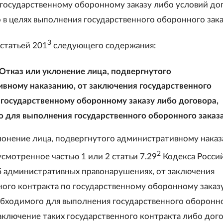
 государственному оборонному заказу либо условий дог
в целях выполнения государственного оборонного заказ
3
 статьей 201
следующего содержания:
Отказ или уклонение лица, подвергнутого
вному наказанию, от заключения государственного
 государственному оборонному заказу либо договора,
 для выполнения государственного оборонного заказ
лонение лица, подвергнутого административному наказ
2
смотренное частью 1 или 2 статьи 7.29
Кодекса Росси
 административных правонарушениях, от заключения
ного контракта по государственному оборонному заказ
обходимого для выполнения государственного оборонн
заключение таких государственного контракта либо дог