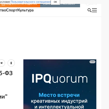
 условия
Пользовательского соглашения
OK
Войти
ПОДПИСКА
НА ИЗДАНИЕ
ВКЛЮЧИТЬ РАССЫЛКУ
тво
Спорт
Культура
65-ФЗ
ии"