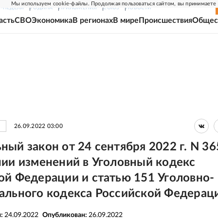
Мы используем cookie-файлы. Продолжая пользоваться сайтом, вы принимаете
Г-НЕДЕЛЯ
РОДИНА
ПРИЛОЖЕНИЯ
СОЮЗ
НОВОСТИ
асть
СВО
Экономика
В регионах
В мире
Происшествия
Общес
26.09.2022 03:00
ный закон от 24 сентября 2022 г. N 3
нии изменений в Уголовный кодекс
ой Федерации и статью 151 Уголовно-
ального кодекса Российской Федерац
я:
24.09.2022
Опубликован:
26.09.2022