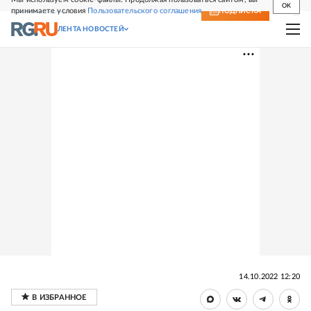
OK
принимаете условия
Пользовательского соглашения
СВЕЖИЙ НОМЕР
ПОДПИСКА
ЛЕНТА НОВОСТЕЙ
14.10.2022 12:20