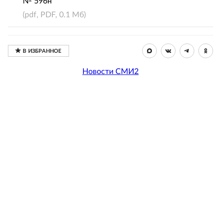
№ 596н
(pdf, PDF, 0.1 Мб)
Новости СМИ2