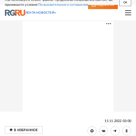
OK
принимаете условия
Пользовательского соглашения
СВЕЖИЙ НОМЕР
ПОДПИСКА
ЛЕНТА НОВОСТЕЙ
15.11.2022 03:00