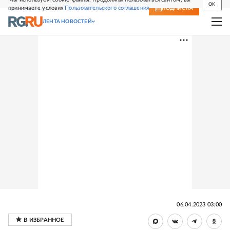
OK
принимаете условия
Пользовательского соглашения
СВЕЖИЙ НОМЕР
ПОДПИСКА
ЛЕНТА НОВОСТЕЙ
06.04.2023 03:00