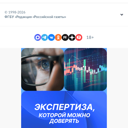
© 1998-
2026
ФГБУ «Редакция «Российской газеты»
18+