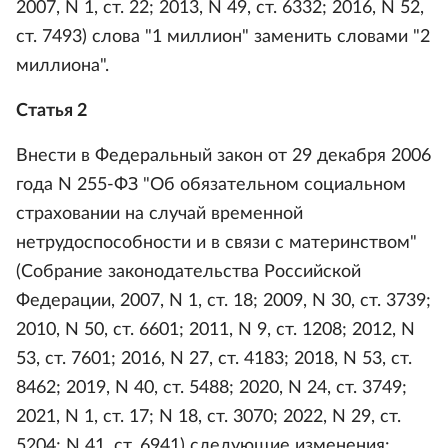
2007, N 1, ст. 22; 2013, N 49, ст. 6332; 2016, N 52,
ст. 7493) слова "1 миллион" заменить словами "2
миллиона".
Статья 2
Внести в Федеральный закон от 29 декабря 2006
года N 255-ФЗ "Об обязательном социальном
страховании на случай временной
нетрудоспособности и в связи с материнством"
(Собрание законодательства Российской
Федерации, 2007, N 1, ст. 18; 2009, N 30, ст. 3739;
2010, N 50, ст. 6601; 2011, N 9, ст. 1208; 2012, N
53, ст. 7601; 2016, N 27, ст. 4183; 2018, N 53, ст.
8462; 2019, N 40, ст. 5488; 2020, N 24, ст. 3749;
2021, N 1, ст. 17; N 18, ст. 3070; 2022, N 29, ст.
5204; N 41, ст. 6941) следующие изменения: