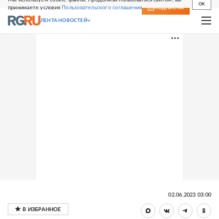
OK
принимаете условия
Пользовательского соглашения
СВЕЖИЙ НОМЕР
ПОДПИСКА
ЛЕНТА НОВОСТЕЙ
02.06.2023 03:00