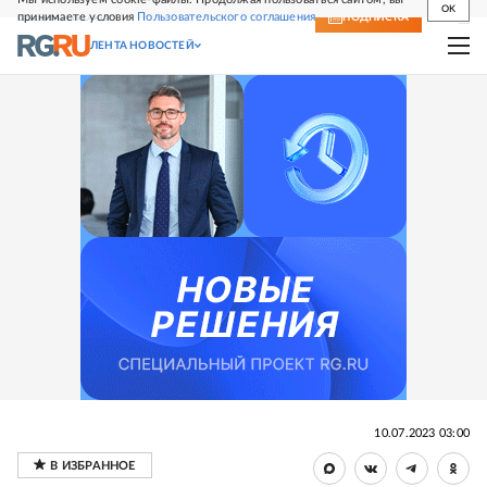
OK
принимаете условия
Пользовательского соглашения
СВЕЖИЙ НОМЕР
ПОДПИСКА
ЛЕНТА НОВОСТЕЙ
10.07.2023 03:00