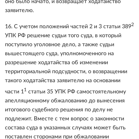
оно было начато, и возвращает ходатайство
заявителю.
2
16. С учетом положений частей 2 и 3 статьи 389
УПК РФ решение судьи того суда, в который
поступило уголовное дело, а также судьи
вышестоящего суда, уполномоченного на
разрешение ходатайства об изменении
территориальной подсудности, о возвращении
такого ходатайства заявителю на основании
1
части 1
статьи 35 УПК РФ самостоятельному
апелляционному обжалованию до вынесения
итогового судебного решения по делу не
подлежит. Вместе с тем вопрос о законности
состава суда в указанных случаях может быть
поставлен сторонами при обжаловании