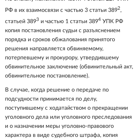
2
РФ в их взаимосвязи с частью 3 статьи 389
,
3
4
статьей З89
и частью 1 статьи 389
УПК РФ
копия постановления судьи с разъяснением
порядка и сроков обжалования принятого
решения направляется обвиняемому,
потерпевшему и прокурору, утвердившему
обвинительное заключение (обвинительный акт,
обвинительное постановление).
В случае, когда решение о передаче по
подсудности принимается по делу,
поступившему с ходатайством о прекращении
уголовного дела или уголовного преследования
и о назначении меры уголовно-правового
характера в виде судебного штрафа, копия